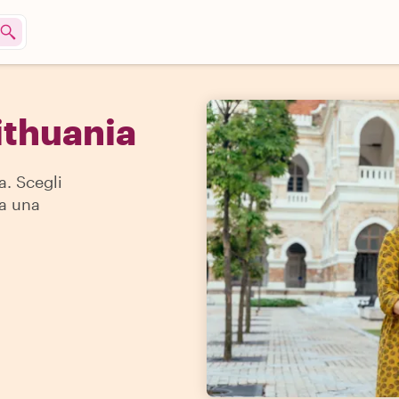
Lithuania
a. Scegli
 a una