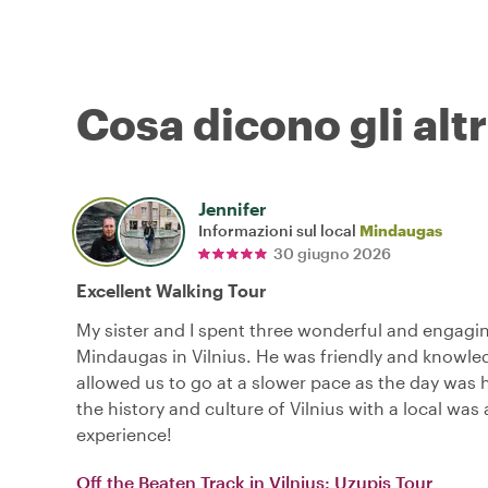
Cosa dicono gli altr
Jennifer
Informazioni sul local
Mindaugas
30 giugno 2026
Excellent Walking Tour
My sister and I spent three wonderful and engagi
Mindaugas in Vilnius. He was friendly and knowl
allowed us to go at a slower pace as the day was 
the history and culture of Vilnius with a local was 
experience!
Off the Beaten Track in Vilnius: Uzupis Tour