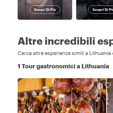
Scopri Di Più
Scopri Di Pi
Altre incredibili es
Cerca altre esperienze simili a Lithuania 
1 Tour gastronomici a Lithuania