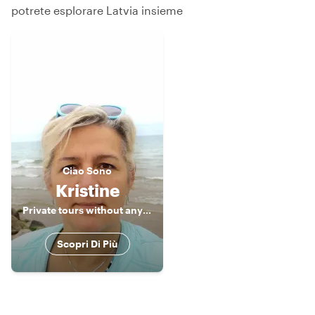
potrete esplorare Latvia insieme
Ciao
Sono
Kristine
Private tours without any haste
Scopri Di Più