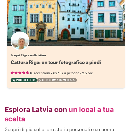
Scopri Riga con Kristine
Cattura Riga: un tour fotografico a piedi
•
•
16 recensioni
€27.57
a persona
2.5 ore
PHOTO TOUR
CONFERMA IMMEDIATA
Esplora Latvia con
un local a tua
scelta
Scopri di più sulle loro storie personali e su come