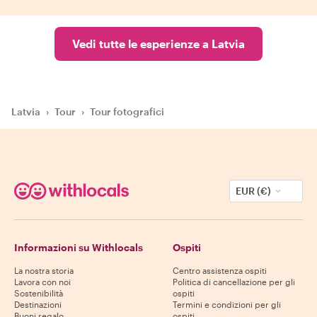
Vedi tutte le esperienze a Latvia
Latvia
›
Tour
›
Tour fotografici
EUR (€)
Informazioni su Withlocals
Ospiti
La nostra storia
Centro assistenza ospiti
Lavora con noi
Politica di cancellazione per gli
Sostenibilità
ospiti
Destinazioni
Termini e condizioni per gli
Buoni regalo
ospiti