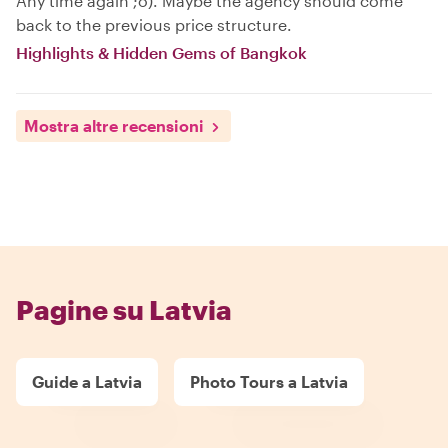
Any time again ;o). Maybe the agency should come
back to the previous price structure.
Highlights & Hidden Gems of Bangkok
Mostra altre recensioni
Pagine su Latvia
Guide a Latvia
Photo Tours a Latvia