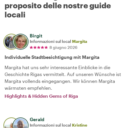
proposito delle nostre guide
locali
Birgit
Informazioni sul local
Margita
8 giugno 2026
Individuelle Stadtbesichtigung mit Margita
Margita hat uns sehr interessante Einblicke in die
Geschichte Rīgas vermittelt. Auf unseren Wünsche ist
Margita vollends eingegangen. Wir können Margita
wärmsten empfehlen.
Highlights & Hidden Gems of Riga
Gerald
Informazioni sul local
Kristine