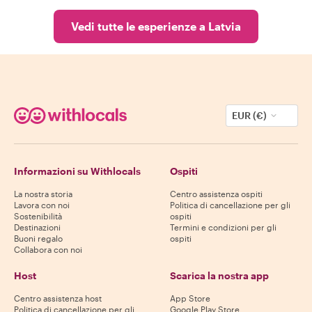
Vedi tutte le esperienze a Latvia
EUR (€)
Informazioni su Withlocals
Ospiti
La nostra storia
Centro assistenza ospiti
Lavora con noi
Politica di cancellazione per gli
Sostenibilità
ospiti
Destinazioni
Termini e condizioni per gli
Buoni regalo
ospiti
Collabora con noi
Host
Scarica la nostra app
Centro assistenza host
App Store
Politica di cancellazione per gli
Google Play Store