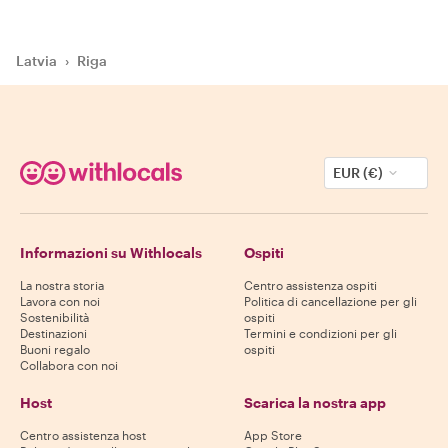
Latvia
›
Riga
EUR (€)
Informazioni su Withlocals
Ospiti
La nostra storia
Centro assistenza ospiti
Lavora con noi
Politica di cancellazione per gli
Sostenibilità
ospiti
Destinazioni
Termini e condizioni per gli
Buoni regalo
ospiti
Collabora con noi
Host
Scarica la nostra app
Centro assistenza host
App Store