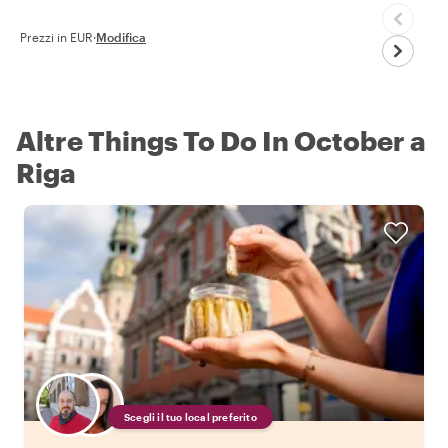
Prezzi in EUR
·
Modifica
Altre Things To Do In October a
Riga
Scegli il tuo local preferito