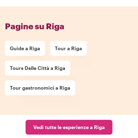
Pagine su Riga
Guide a Riga
Tour a Riga
Tours Delle Città a Riga
Tour gastronomici a Riga
Vedi tutte le esperienze a Riga