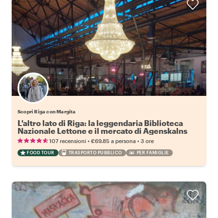
Scopri Riga con Margita
L'altro lato di Riga: la leggendaria Biblioteca
Nazionale Lettone e il mercato di Agenskalns
•
•
107 recensioni
€69.85
a persona
3 ore
FOOD TOUR
TRASPORTO PUBBLICO
PER FAMIGLIE