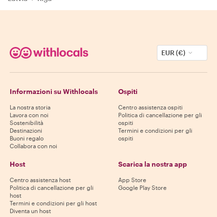
EUR (€)
Informazioni su Withlocals
Ospiti
La nostra storia
Centro assistenza ospiti
Lavora con noi
Politica di cancellazione per gli
Sostenibilità
ospiti
Destinazioni
Termini e condizioni per gli
Buoni regalo
ospiti
Collabora con noi
Host
Scarica la nostra app
Centro assistenza host
App Store
Politica di cancellazione per gli
Google Play Store
host
Termini e condizioni per gli host
Diventa un host