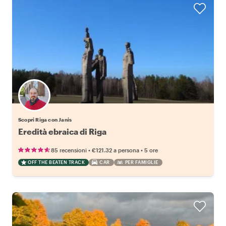
Scopri Riga con Janis
Eredità ebraica di Riga
•
•
85 recensioni
€121.32
a persona
5 ore
OFF THE BEATEN TRACK
CAR
PER FAMIGLIE