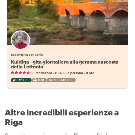
Scopri Riga con Janis
Kuldiga - gita giornaliera alla gemma nascosta
della Lettonia
•
•
85 recensioni
€137.13
a persona
8 ore
DAY TRIP
CAR
PER FAMIGLIE
Altre incredibili esperienze a
Riga