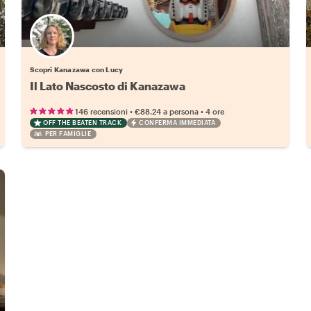
Scopri Kanazawa con Lucy
Il Lato Nascosto di Kanazawa
•
•
146 recensioni
€88.24
a persona
4 ore
OFF THE BEATEN TRACK
CONFERMA IMMEDIATA
PER FAMIGLIE