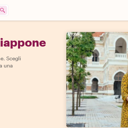
 Giappone
e. Scegli
 a una