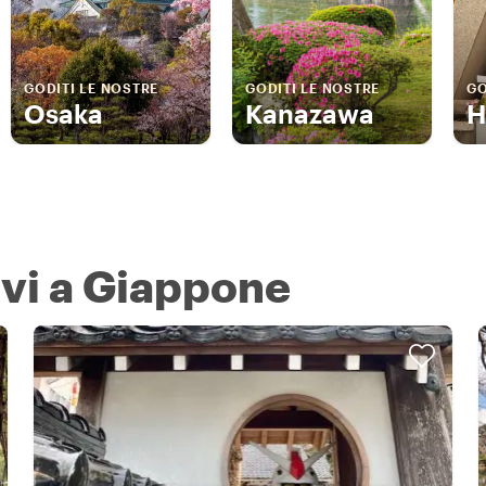
GODITI LE NOSTRE
GODITI LE NOSTRE
GO
Osaka
Kanazawa
H
ivi a Giappone