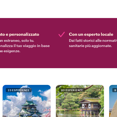
ato e personalizzato
Con un esperto locale
n estraneo, solo tu.
Dai fatti storici alle normat
nalizza il tuo viaggio in base
sanitarie più aggiornate.
tue esigenze.
23 ESPERIENZE
20 ESPERIENZE
9