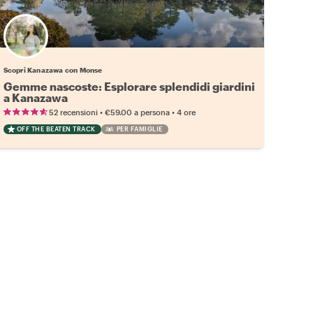
Scopri Kanazawa con Monse
Gemme nascoste: Esplorare splendidi giardini
a Kanazawa
•
•
52 recensioni
€59.00
a persona
4 ore
OFF THE BEATEN TRACK
PER FAMIGLIE