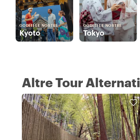
GODITI LE NOSTRE
GODITI LE NOSTRE
Kyoto
Tokyo
Altre Tour Alternat