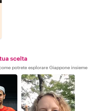
tua scelta
su come potrete esplorare Giappone insieme