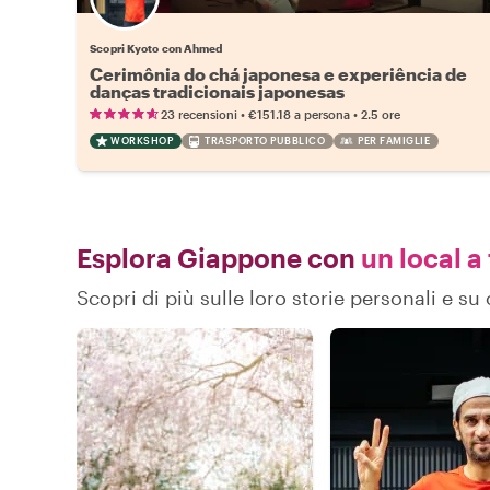
Scopri Kyoto con Ahmed
Cerimônia do chá japonesa e experiência de
danças tradicionais japonesas
•
•
23 recensioni
€151.18
a persona
2.5 ore
WORKSHOP
TRASPORTO PUBBLICO
PER FAMIGLIE
Esplora Giappone con
un local a 
Scopri di più sulle loro storie personali e 