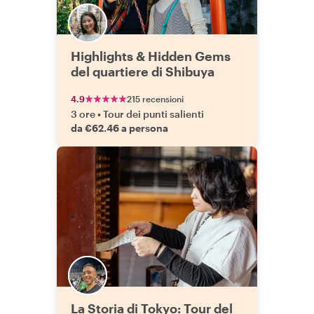
Highlights & Hidden Gems
del quartiere di Shibuya
4.9
215 recensioni
3 ore
•
Tour dei punti salienti
da €62.46 a persona
La Storia di Tokyo: Tour del