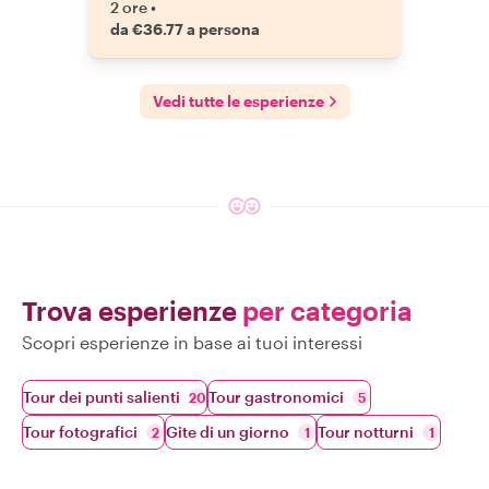
2 ore
•
da €36.77 a persona
Vedi tutte le esperienze
Trova esperienze
per categoria
Scopri esperienze in base ai tuoi interessi
Tour dei punti salienti
Tour gastronomici
20
5
Tour fotografici
Gite di un giorno
Tour notturni
2
1
1