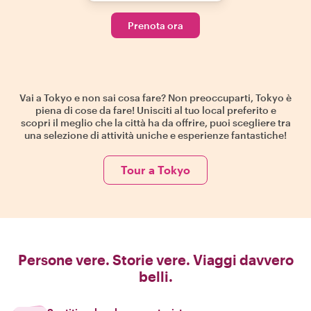
Prenota ora
Vai a Tokyo e non sai cosa fare? Non preoccuparti, Tokyo è
piena di cose da fare! Unisciti al tuo local preferito e
scopri il meglio che la città ha da offrire, puoi scegliere tra
una selezione di attività uniche e esperienze fantastiche!
Tour a Tokyo
Persone vere. Storie vere. Viaggi davvero
belli.