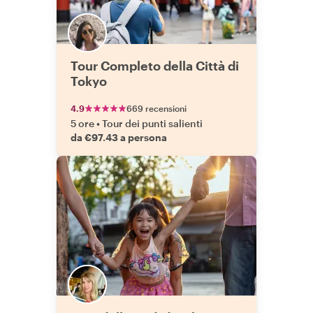
Tour Completo della Città di
Tokyo
4.9
669 recensioni
5 ore
•
Tour dei punti salienti
da €97.43 a persona