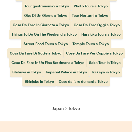
Tour gastronomici a Tokyo
Photo Tours a Tokyo
Gite Di Un Giorno a Tokyo
Tour Notturni a Tokyo
Cosa Da Fare In Giornata a Tokyo
Cosa Da Fare Oggi a Tokyo
Things To Do On The Weekend a Tokyo
Harajuku Tours a Tokyo
Street Food Tours a Tokyo
Temple Tours a Tokyo
Cosa Da Fare Di Notte a Tokyo
Cose Da Fare Per Coppie a Tokyo
Cose Da Fare In Un Fine Settimana a Tokyo
Sake Tour in Tokyo
Shibuya in Tokyo
Imperial Palace in Tokyo
Izakaya in Tokyo
Shinjuku in Tokyo
Cose da fare domani a Tokyo
Japan
Tokyo