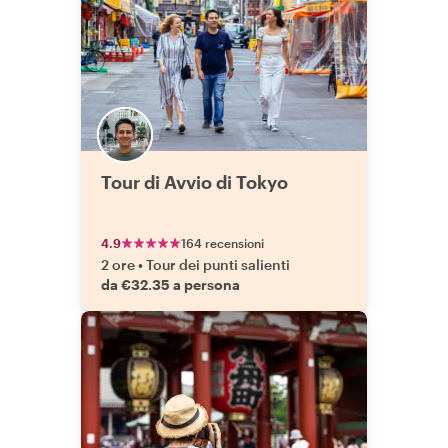
Tour di Avvio di Tokyo
4.9
164 recensioni
2 ore
•
Tour dei punti salienti
da €32.35 a persona