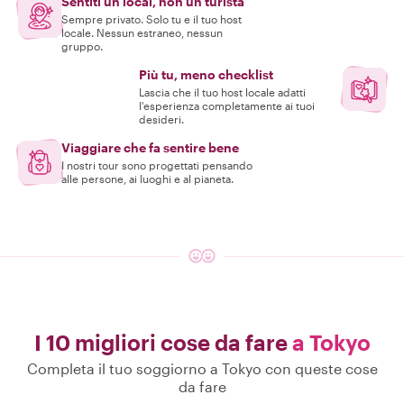
Sentiti un local, non un turista
Sempre privato. Solo tu e il tuo host
locale. Nessun estraneo, nessun
gruppo.
Più tu, meno checklist
Lascia che il tuo host locale adatti
l'esperienza completamente ai tuoi
desideri.
Viaggiare che fa sentire bene
I nostri tour sono progettati pensando
alle persone, ai luoghi e al pianeta.
I 10 migliori cose da fare
a Tokyo
Completa il tuo soggiorno a Tokyo con queste cose
da fare