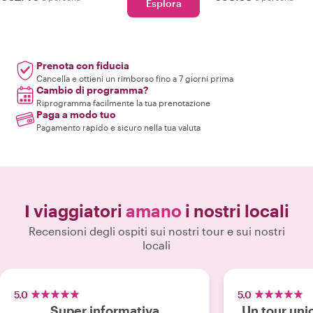
Esplora
Prenota con fiducia
Cancella e ottieni un rimborso fino a 7 giorni prima
Cambio di programma?
Riprogramma facilmente la tua prenotazione
Paga a modo tuo
Pagamento rapido e sicuro nella tua valuta
I viaggiatori
amano
i nostri locali
Recensioni degli ospiti sui nostri tour e sui nostri
locali
5.0
5.0
Super informativa
Un tour uni