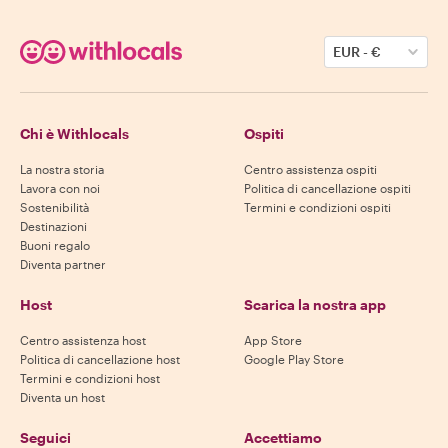
EUR
-
€
Chi è Withlocals
Ospiti
La nostra storia
Centro assistenza ospiti
Lavora con noi
Politica di cancellazione ospiti
Sostenibilità
Termini e condizioni ospiti
Destinazioni
Buoni regalo
Diventa partner
Host
Scarica la nostra app
Centro assistenza host
App Store
Politica di cancellazione host
Google Play Store
Termini e condizioni host
Diventa un host
Seguici
Accettiamo