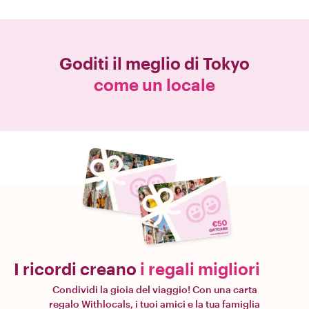
Goditi il meglio di
Tokyo
come un locale
I ricordi creano
i regali migliori
Condividi la gioia del viaggio! Con una carta
regalo Withlocals, i tuoi amici e la tua famiglia