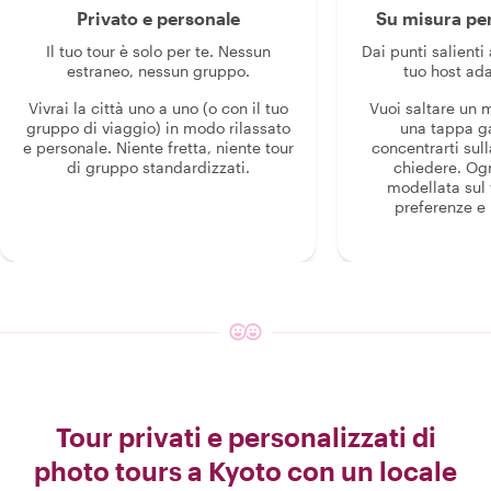
Privato e personale
Su misura per
Il tuo tour è solo per te. Nessun
Dai punti salienti 
estraneo, nessun gruppo.
tuo host ada
Vivrai la città uno a uno (o con il tuo
Vuoi saltare un
gruppo di viaggio) in modo rilassato
una tappa g
e personale. Niente fretta, niente tour
concentrarti sull
di gruppo standardizzati.
chiedere. Og
modellata sul 
preferenze e i
Tour privati e personalizzati di
photo tours a Kyoto con un locale