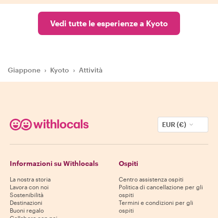
Vedi tutte le esperienze a Kyoto
Giappone
›
Kyoto
›
Attività
EUR (€)
Informazioni su Withlocals
Ospiti
La nostra storia
Centro assistenza ospiti
Lavora con noi
Politica di cancellazione per gli
Sostenibilità
ospiti
Destinazioni
Termini e condizioni per gli
Buoni regalo
ospiti