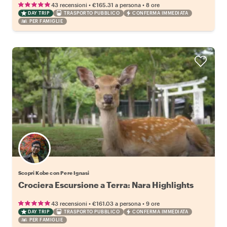
•
•
43 recensioni
€165.31
a persona
8 ore
DAY TRIP
TRASPORTO PUBBLICO
CONFERMA IMMEDIATA
PER FAMIGLIE
Scopri Kobe con Pere Ignasi
Crociera Escursione a Terra: Nara Highlights
•
•
43 recensioni
€161.03
a persona
9 ore
DAY TRIP
TRASPORTO PUBBLICO
CONFERMA IMMEDIATA
PER FAMIGLIE