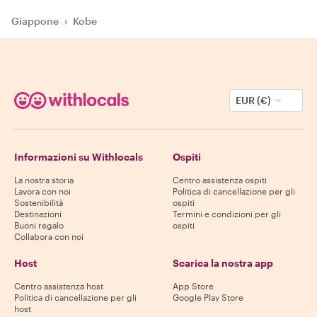
Giappone
›
Kobe
EUR (€)
Informazioni su Withlocals
Ospiti
La nostra storia
Centro assistenza ospiti
Lavora con noi
Politica di cancellazione per gli
Sostenibilità
ospiti
Destinazioni
Termini e condizioni per gli
Buoni regalo
ospiti
Collabora con noi
Host
Scarica la nostra app
Centro assistenza host
App Store
Politica di cancellazione per gli
Google Play Store
host