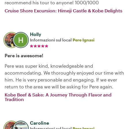
recommend his tour to anyone! 1000/1000
Cruise Shore Excursion: Himeji Castle & Kobe Delights
Holly
Informazioni sul local
Pere Ignasi
Pere is awesome!
Pere was super kind, knowledgeable and
accommodating. We thoroughly enjoyed our time with
him. He is very personable and engaging. If we ever
return to the area we will be asking for Pere again.
Kobe Beef & Sake: A Journey Through Flavor and
Tradition
Caroline
Informazioni sul local
Pere Ignasi