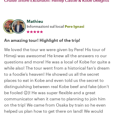
Cruise Shore Excursion: Himeji Castle & Kobe Delights
Mathieu
Informazioni sul local
Pere Ignasi
An amazing tour! Highlight of the trip!
We loved the tour we were given by Pere! His tour of
Himeji was awesome! He knew all the answers ro our
questions and more! He was a local of Kobe for quite a
while also! The tour went from a historical fan’s dream
to a foodie’s heaven! He showed us all the secret
places to eat in Kobe and even told us the secret to
distinguishing between real Kobe beef and fake (don’t
be fooled 😉)! He was super flexible and a great
communicator when it came to planning to join him
on the trip! We came from Osaka by train so he even
helped us plan how to get there on land! We would