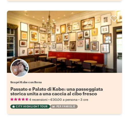
Scopri Kobe con Rena
Passato e Palato di Kobe: una passeggiata
storica unita a una caccia al cibo fresco
•
•
4 recensioni
€30.00
a persona
3 ore
CITY HIGHLIGHT TOUR
PER FAMIGLIE