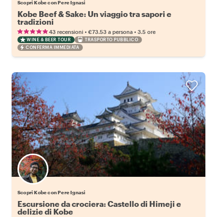
Scopri Kobe con Pere Ignasi
Kobe Beef & Sake: Un viaggio tra sapori e
tradizioni
•
•
43 recensioni
€73.53
a persona
3.5 ore
WINE & BEER TOUR
TRASPORTO PUBBLICO
CONFERMA IMMEDIATA
Scopri Kobe con Pere Ignasi
Escursione da crociera: Castello di Himeji e
delizie di Kobe