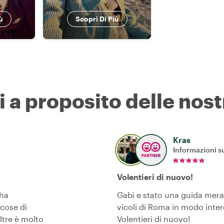
ù
Scopri Di Più
i a proposito delle nost
Kras
Informazioni su
Volentieri di nuovo!
 ha
Gabi e stato una guida meravi
 cose di
vicoli di Roma in modo inter
ltre è molto
Volentieri di nuovo!