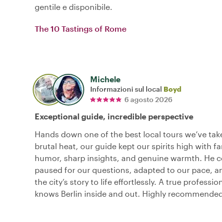
gentile e disponibile.
The 10 Tastings of Rome
Michele
Informazioni sul local
Boyd
6 agosto 2026
Exceptional guide, incredible perspective
Hands down one of the best local tours we’ve tak
brutal heat, our guide kept our spirits high with fa
humor, sharp insights, and genuine warmth. He c
paused for our questions, adapted to our pace, 
the city’s story to life effortlessly. A true professi
knows Berlin inside and out. Highly recommended