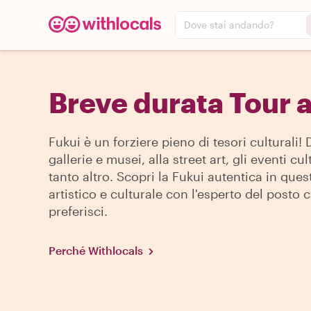
Dove stai andando?
Breve durata Tour a
Fukui è un forziere pieno di tesori culturali! 
gallerie e musei, alla street art, gli eventi cul
tanto altro. Scopri la Fukui autentica in ques
artistico e culturale con l'esperto del posto 
preferisci.
Perché Withlocals