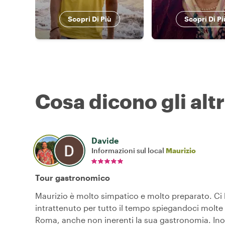
Scopri Di Più
Scopri Di Pi
Cosa dicono gli altr
Davide
Informazioni sul local
Maurizio
Tour gastronomico
Maurizio è molto simpatico e molto preparato. Ci
intrattenuto per tutto il tempo spiegandoci molte
Roma, anche non inerenti la sua gastronomia. Ino