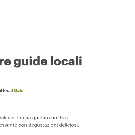
re guide locali
l local
Gabi
liosa! Lui ha guidato noi tra i
essante con degustazioni deliciosi.