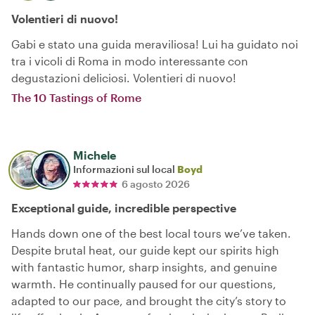
Volentieri di nuovo!
Gabi e stato una guida meraviliosa! Lui ha guidato noi
tra i vicoli di Roma in modo interessante con
degustazioni deliciosi. Volentieri di nuovo!
The 10 Tastings of Rome
Michele
Informazioni sul local
Boyd
6 agosto 2026
Exceptional guide, incredible perspective
Hands down one of the best local tours we’ve taken.
Despite brutal heat, our guide kept our spirits high
with fantastic humor, sharp insights, and genuine
warmth. He continually paused for our questions,
adapted to our pace, and brought the city’s story to