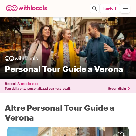
Iscriviti
Personal Tour Guide a Verona
Scopri
A modo tuo
Tour della città personalizzati con host locali.
Scopri di più
Altre Personal Tour Guide a
Verona