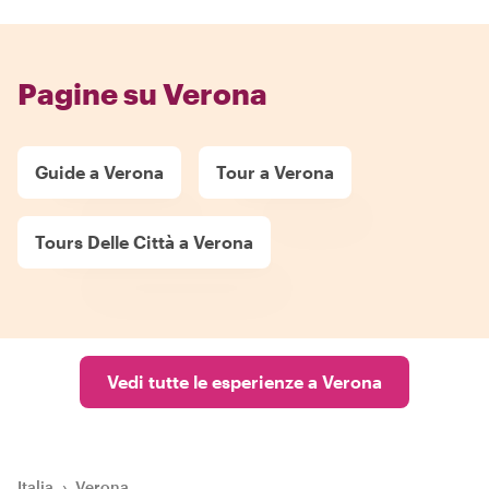
Pagine su Verona
Guide a Verona
Tour a Verona
Tours Delle Città a Verona
Vedi tutte le esperienze a Verona
Italia
›
Verona