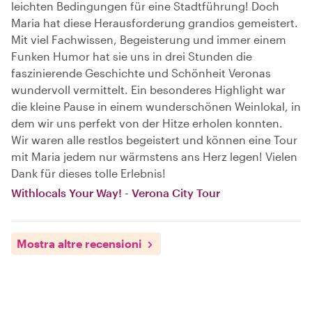
leichten Bedingungen für eine Stadtführung! Doch
Maria hat diese Herausforderung grandios gemeistert.
Mit viel Fachwissen, Begeisterung und immer einem
Funken Humor hat sie uns in drei Stunden die
faszinierende Geschichte und Schönheit Veronas
wundervoll vermittelt. Ein besonderes Highlight war
die kleine Pause in einem wunderschönen Weinlokal, in
dem wir uns perfekt von der Hitze erholen konnten.
Wir waren alle restlos begeistert und können eine Tour
mit Maria jedem nur wärmstens ans Herz legen! Vielen
Dank für dieses tolle Erlebnis!
Withlocals Your Way! - Verona City Tour
Mostra altre recensioni