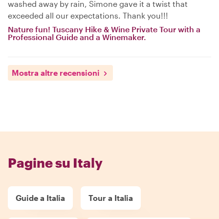
washed away by rain, Simone gave it a twist that
exceeded all our expectations. Thank you!!!
Nature fun! Tuscany Hike & Wine Private Tour with a
Professional Guide and a Winemaker.
Mostra altre recensioni
Pagine su Italy
Guide a Italia
Tour a Italia