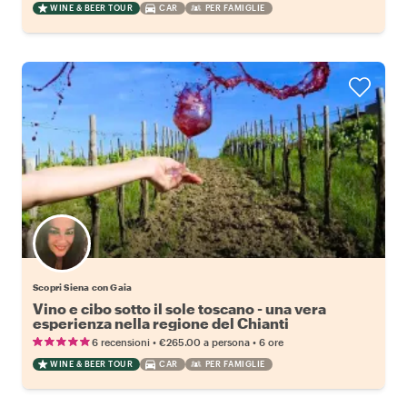
WINE & BEER TOUR
CAR
PER FAMIGLIE
Scopri Siena con Gaia
Vino e cibo sotto il sole toscano - una vera
esperienza nella regione del Chianti
•
•
6 recensioni
€265.00
a persona
6 ore
WINE & BEER TOUR
CAR
PER FAMIGLIE