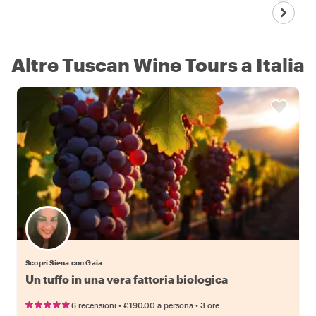
Altre Tuscan Wine Tours a Italia
Scopri Siena con Gaia
Un tuffo in una vera fattoria biologica
•
•
6 recensioni
€190.00
a persona
3 ore