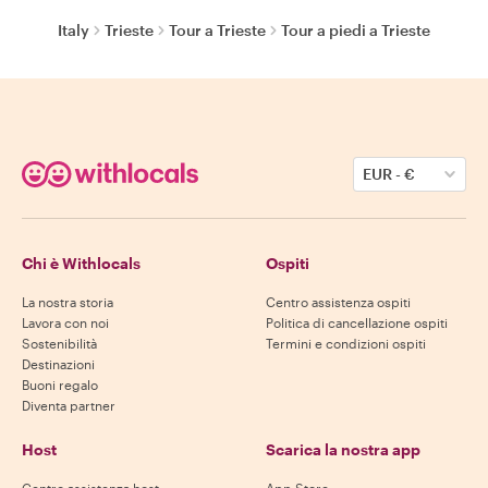
Italy
Trieste
Tour a Trieste
Tour a piedi a Trieste
EUR
-
€
Chi è Withlocals
Ospiti
La nostra storia
Centro assistenza ospiti
Lavora con noi
Politica di cancellazione ospiti
Sostenibilità
Termini e condizioni ospiti
Destinazioni
Buoni regalo
Diventa partner
Host
Scarica la nostra app