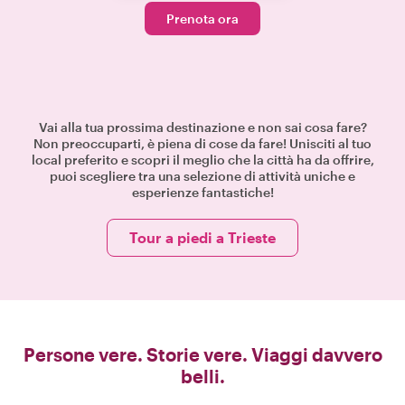
Prenota ora
Vai alla tua prossima destinazione e non sai cosa fare?
Non preoccuparti, è piena di cose da fare! Unisciti al tuo
local preferito e scopri il meglio che la città ha da offrire,
puoi scegliere tra una selezione di attività uniche e
esperienze fantastiche!
Tour a piedi a Trieste
Persone vere. Storie vere. Viaggi davvero
belli.