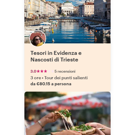
Tesori in Evidenza e
Nascosti di Trieste
3.0
5 recensioni
3 ore
•
Tour dei punti salienti
da €80.15 a persona