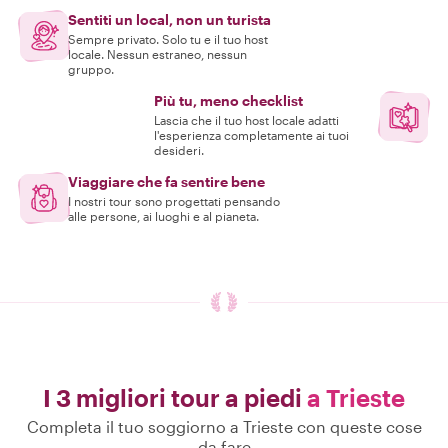
Sentiti un local, non un turista
Sempre privato. Solo tu e il tuo host
locale. Nessun estraneo, nessun
gruppo.
Più tu, meno checklist
Lascia che il tuo host locale adatti
l'esperienza completamente ai tuoi
desideri.
Viaggiare che fa sentire bene
I nostri tour sono progettati pensando
alle persone, ai luoghi e al pianeta.
I 3 migliori tour a piedi
a Trieste
Completa il tuo soggiorno a Trieste con queste cose
da fare