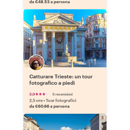
da €48.53 a persona
Catturare Trieste: un tour
fotografico a piedi
3.0
5 recensioni
2,5 ore
•
Tour fotografici
da €60.66 a persona