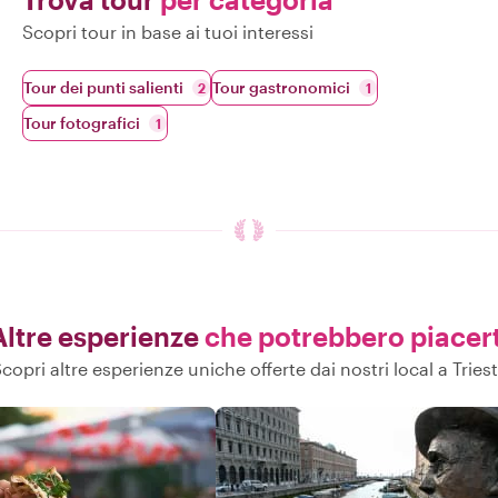
Scopri tour in base ai tuoi interessi
Tour dei punti salienti
Tour gastronomici
2
1
Tour fotografici
1
Altre esperienze
che potrebbero piacert
copri altre esperienze uniche offerte dai nostri local a Tries