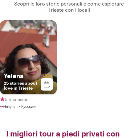
Scopri le loro storie personali e come esplorare
Trieste con i locali
Yelena
25 stories about
love in Trieste
5 recensioni
English・Русский
I migliori tour a piedi privati con