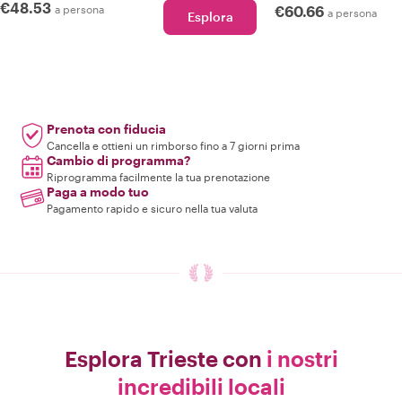
€48.53
a persona
€60.66
a persona
Esplora
Prenota con fiducia
Cancella e ottieni un rimborso fino a 7 giorni prima
Cambio di programma?
Riprogramma facilmente la tua prenotazione
Paga a modo tuo
Pagamento rapido e sicuro nella tua valuta
Esplora Trieste con
i nostri
incredibili locali