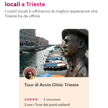
locali
a Trieste
I nostri locali ti offriranno le migliori esperienze che
Trieste ha da offrire
Tour di Avvio Città: Trieste
3.0
5 recensioni
2 ore
•
Tour dei punti salienti