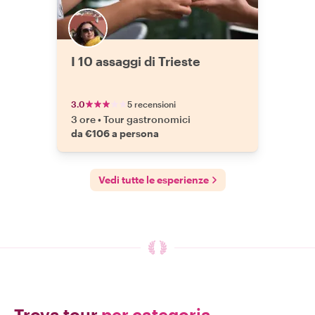
I 10 assaggi di Trieste
3.0
5 recensioni
3 ore
•
Tour gastronomici
da €106 a persona
Vedi tutte le esperienze
Trova tour
per categoria