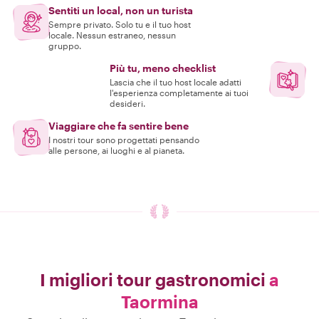
Sentiti un local, non un turista
Sempre privato. Solo tu e il tuo host
locale. Nessun estraneo, nessun
gruppo.
Più tu, meno checklist
Lascia che il tuo host locale adatti
l'esperienza completamente ai tuoi
desideri.
Viaggiare che fa sentire bene
I nostri tour sono progettati pensando
alle persone, ai luoghi e al pianeta.
I migliori tour gastronomici
a
Taormina