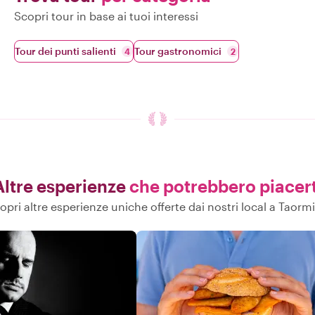
Scopri tour in base ai tuoi interessi
Tour dei punti salienti
Tour gastronomici
4
2
Altre esperienze
che potrebbero piacert
opri altre esperienze uniche offerte dai nostri local a Taorm