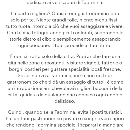
dedicato ai veri sapori di Taormina.
La parte migliore? Questi tour gastronomici sono
solo per te. Niente grandi folle, niente menu fissi -
tutto ruota intorno a ciò che vuoi assaggiare e vivere.
Che tu stia fotografando piatti colorati, scoprendo le
storie dietro al cibo o semplicemente assaporando
ogni boccone, il tour procede al tuo ritmo.
E non si tratta solo della città. Puoi anche fare una
gita nelle zone circostanti, visitare vigneti, fattorie o
borghi costieri per gustare specialità locali fresche.
Se sei nuovo a Taormina, inizia con un tour
gastronomico che ti dà un assaggio di tutto - è come
un'introduzione amichevole ai migliori bocconi della
città, guidata da qualcuno che conosce ogni angolo
delizioso.
Quindi, quando sei a Taormina, evita i posti turistici.
Fai un tour gastronomico privato e scopri i veri sapori
che rendono Taormina speciale. Preparati a mangiare