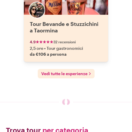
Tour Bevande e Stuzzichini
a Taormina
4.9
32 recensioni
2,5 ore
•
Tour gastronomici
da €106 a persona
Vedi tutte le esperienze
Trova tour
per categoria