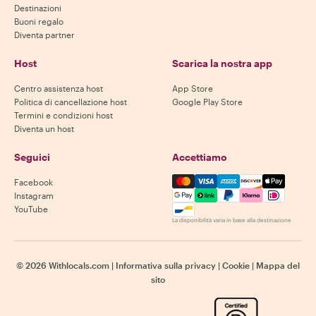
Destinazioni
Buoni regalo
Diventa partner
Host
Scarica la nostra app
Centro assistenza host
App Store
Politica di cancellazione host
Google Play Store
Termini e condizioni host
Diventa un host
Seguici
Accettiamo
Mastercard, Visa, Amex, Di
Facebook
Instagram
YouTube
La disponibilità varia in base alla destinazione
©
2026
Withlocals.com
|
Informativa sulla privacy
|
Cookie
|
Mappa del
sito