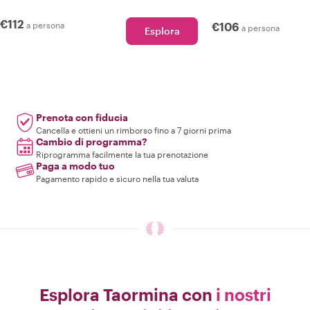
€112
a persona
€106
a persona
Esplora
Prenota con fiducia
Cancella e ottieni un rimborso fino a 7 giorni prima
Cambio di programma?
Riprogramma facilmente la tua prenotazione
Paga a modo tuo
Pagamento rapido e sicuro nella tua valuta
Esplora Taormina con
i nostri