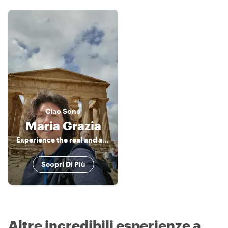
Ciao
Sono
Maria Grazia
Experience the real and authentic Sicily
Scopri Di Più
Altre incredibili esperienze a