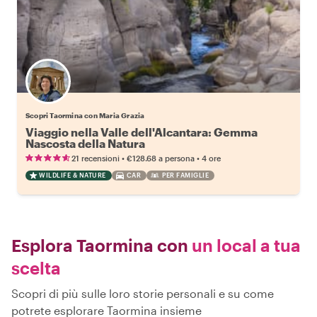
Scopri Taormina con Maria Grazia
Viaggio nella Valle dell'Alcantara: Gemma
Nascosta della Natura
•
•
21 recensioni
€128.68
a persona
4 ore
WILDLIFE & NATURE
CAR
PER FAMIGLIE
Esplora Taormina con
un local a tua
scelta
Scopri di più sulle loro storie personali e su come
potrete esplorare Taormina insieme