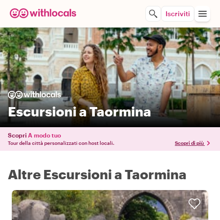
Iscriviti
Escursioni a Taormina
Scopri
A modo tuo
Tour della città personalizzati con host locali.
Scopri di più
Altre Escursioni a Taormina