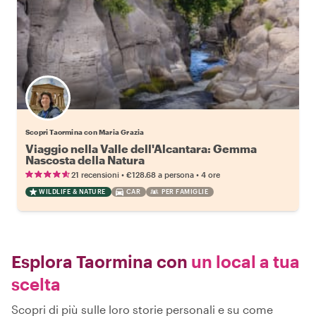
Scopri Taormina con Maria Grazia
Viaggio nella Valle dell'Alcantara: Gemma
Nascosta della Natura
•
•
21 recensioni
€128.68
a persona
4 ore
WILDLIFE & NATURE
CAR
PER FAMIGLIE
Esplora Taormina con
un local a tua
scelta
Scopri di più sulle loro storie personali e su come