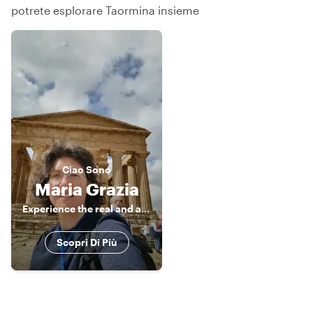
potrete esplorare Taormina insieme
Ciao
Sono
Maria Grazia
Experience the real and authentic Sicily
Scopri Di Più