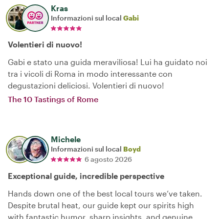
Kras
Informazioni sul local
Gabi
Volentieri di nuovo!
Gabi e stato una guida meraviliosa! Lui ha guidato noi
tra i vicoli di Roma in modo interessante con
degustazioni deliciosi. Volentieri di nuovo!
The 10 Tastings of Rome
Michele
Informazioni sul local
Boyd
6 agosto 2026
Exceptional guide, incredible perspective
Hands down one of the best local tours we’ve taken.
Despite brutal heat, our guide kept our spirits high
with fantastic humor, sharp insights, and genuine