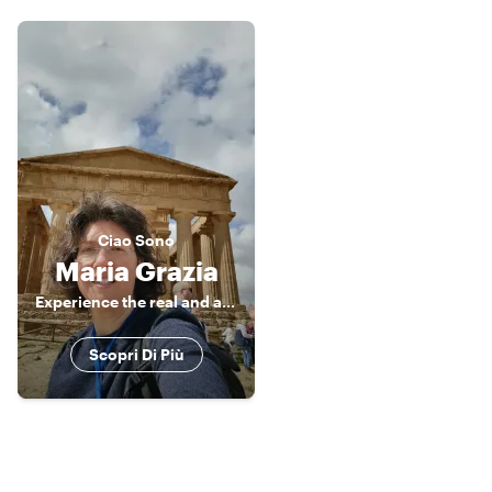
Ciao
Sono
Maria Grazia
Experience the real and authentic Sicily
Scopri Di Più