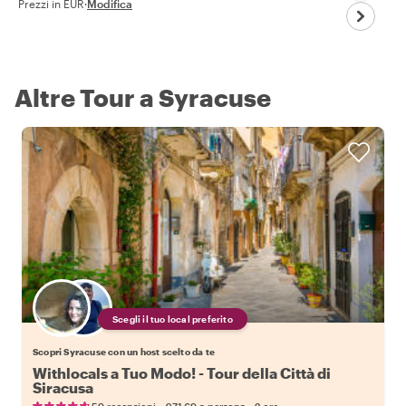
Prezzi in EUR
·
Modifica
Altre Tour a Syracuse
Scegli il tuo local preferito
Scopri Syracuse con un host scelto da te
Withlocals a Tuo Modo! - Tour della Città di
Siracusa
•
•