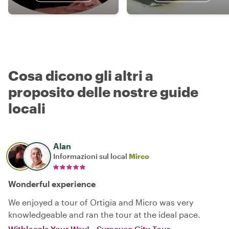
Cosa dicono gli altri a
proposito delle nostre guide
locali
Alan
Informazioni sul local
Mirco
Wonderful experience
We enjoyed a tour of Ortigia and Micro was very
knowledgeable and ran the tour at the ideal pace.
Withlocals Your Way! - Syracuse City Tour