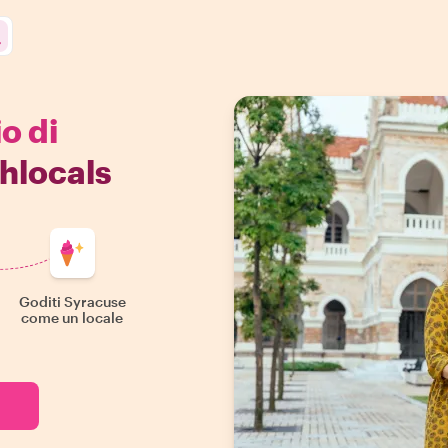
io di
hlocals
Goditi Syracuse
come un locale