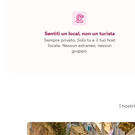
Sentiti un local, non un turista
Sempre privato. Solo tu e il tuo host
locale. Nessun estraneo, nessun
gruppo.
I nostr