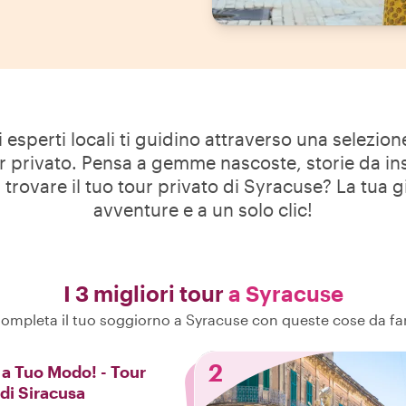
i esperti locali ti guidino attraverso una selezio
ur privato. Pensa a gemme nascoste, storie da ins
a trovare il tuo tour privato di Syracuse? La tua g
avventure e a un solo clic!
I 3 migliori tour
a Syracuse
ompleta il tuo soggiorno a Syracuse con queste cose da fa
2
 a Tuo Modo! - Tour
 di Siracusa