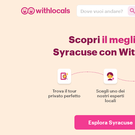
Dove vuoi andare?
Scopri
il megl
Syracuse con Wit
Trova il tour
Scegli uno dei
privato perfetto
nostri esperti
locali
Esplora Syracuse