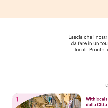
Lascia che i nostr
da fare in un to
locali. Pronto 
C
1
Withlocals
della Città