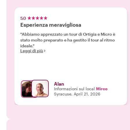
5.0
Esperienza meravigliosa
"Abbiamo apprezzato un tour di Ortigia e Micro è
stato molto preparato e ha gestito il tour al ritmo
ideale."
Leggi di più
Alan
Informazioni sul local
Mirco
Syracuse, April 21, 2026