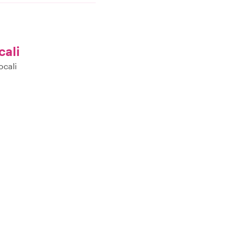
cali
ocali