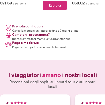
€71.69
€68.02
a persona
a persona
Esplora
Prenota con fiducia
Cancella e ottieni un rimborso fino a 7 giorni prima
Cambio di programma?
Riprogramma facilmente la tua prenotazione
Paga a modo tuo
Pagamento rapido e sicuro nella tua valuta
I viaggiatori
amano
i nostri locali
Recensioni degli ospiti sui nostri tour e sui nostri
locali
5.0
5.0