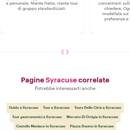
e personale. Niente fretta, niente tour
concentrarti sull
di gruppo standardizzati.
chiedere. Og
modellata sul 
preferenze e i
Pagine
Syracuse
correlate
Potrebbe interessarti anche
Guide a Syracuse
Tour a Syracuse
Tours Delle Città a Syracuse
Tour gastronomici a Syracuse
Mercato Di Ortigia in Syracuse
Castello Maniace in Syracuse
Piazza Duomo in Syracuse