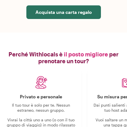
Acquista una carta regalo
Perché Withlocals è
il posto migliore
per
prenotare un tour?
Privato e personale
Su misura per
Il tuo tour è solo per te. Nessun
Dai punti salienti 
estraneo, nessun gruppo.
tuo host ada
Vivrai la città uno a uno (o con il tuo
Vuoi saltare un
gruppo di viaggio) in modo rilassato
una tappa g