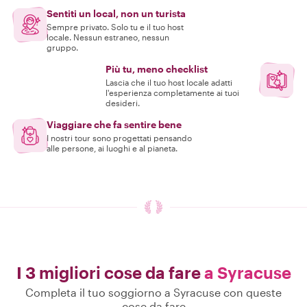
Sentiti un local, non un turista
Sempre privato. Solo tu e il tuo host
locale. Nessun estraneo, nessun
gruppo.
Più tu, meno checklist
Lascia che il tuo host locale adatti
l'esperienza completamente ai tuoi
desideri.
Viaggiare che fa sentire bene
I nostri tour sono progettati pensando
alle persone, ai luoghi e al pianeta.
I 3 migliori cose da fare
a Syracuse
Completa il tuo soggiorno a Syracuse con queste
cose da fare