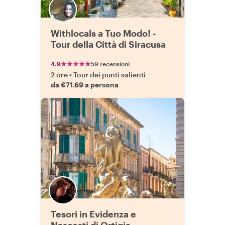
Withlocals a Tuo Modo! -
Tour della Città di Siracusa
4.9
59 recensioni
2 ore
•
Tour dei punti salienti
da €71.69 a persona
Tesori in Evidenza e