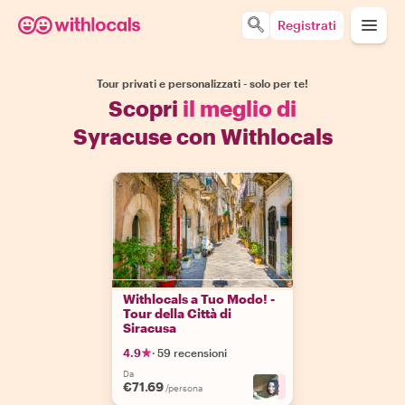
Registrati
Tour privati e personalizzati - solo per te!
Scopri
il meglio di
Syracuse con Withlocals
Withlocals a Tuo Modo! -
Tour della Città di
Siracusa
4.9
·
59 recensioni
Da
€71.69
+
2
/persona