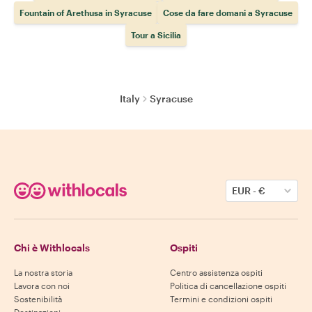
Fountain of Arethusa in Syracuse
Cose da fare domani a Syracuse
Tour a Sicilia
Italy
Syracuse
EUR
-
€
Chi è Withlocals
Ospiti
La nostra storia
Centro assistenza ospiti
Lavora con noi
Politica di cancellazione ospiti
Sostenibilità
Termini e condizioni ospiti