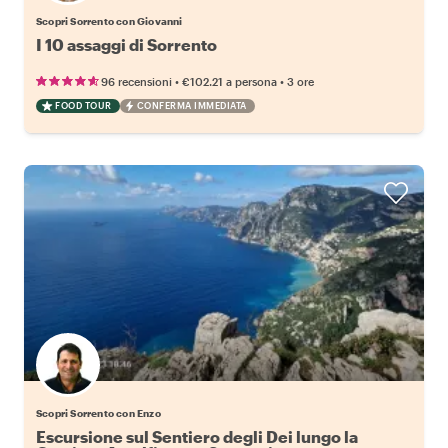
Scopri Sorrento con Giovanni
I 10 assaggi di Sorrento
•
•
96 recensioni
€102.21
a persona
3 ore
FOOD TOUR
CONFERMA IMMEDIATA
Scopri Sorrento con Enzo
Escursione sul Sentiero degli Dei lungo la