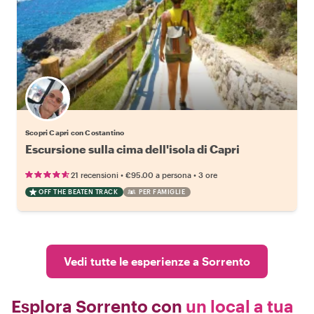
Scopri Capri con Costantino
Escursione sulla cima dell'isola di Capri
•
•
21 recensioni
€95.00
a persona
3 ore
OFF THE BEATEN TRACK
PER FAMIGLIE
Vedi tutte le esperienze a Sorrento
Esplora Sorrento con
un local a tua