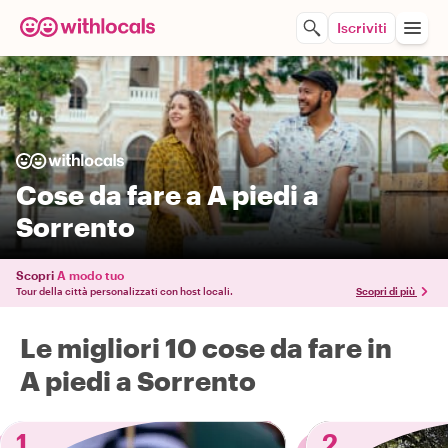
Iscriviti
Cose da fare a A piedi a
Sorrento
Scopri
A modo tuo
Tour della città personalizzati con host locali.
Scopri di più
Le migliori 10 cose da fare in
A piedi a Sorrento
1
2