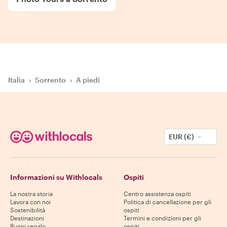
Italia
›
Sorrento
›
A piedi
EUR (€)
Informazioni su Withlocals
Ospiti
La nostra storia
Centro assistenza ospiti
Lavora con noi
Politica di cancellazione per gli
Sostenibilità
ospiti
Destinazioni
Termini e condizioni per gli
Buoni regalo
ospiti