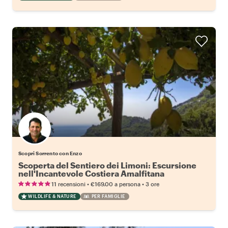
Scopri Sorrento con Enzo
Scoperta del Sentiero dei Limoni: Escursione
nell'Incantevole Costiera Amalfitana
•
•
11 recensioni
€169.00
a persona
3 ore
WILDLIFE & NATURE
PER FAMIGLIE