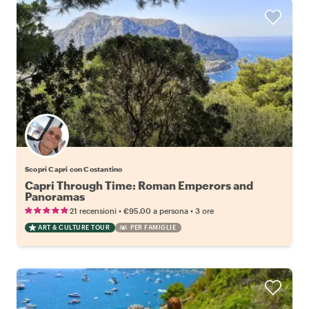
Scopri Capri con Costantino
Capri Through Time: Roman Emperors and
Panoramas
•
•
21 recensioni
€95.00
a persona
3 ore
ART & CULTURE TOUR
PER FAMIGLIE