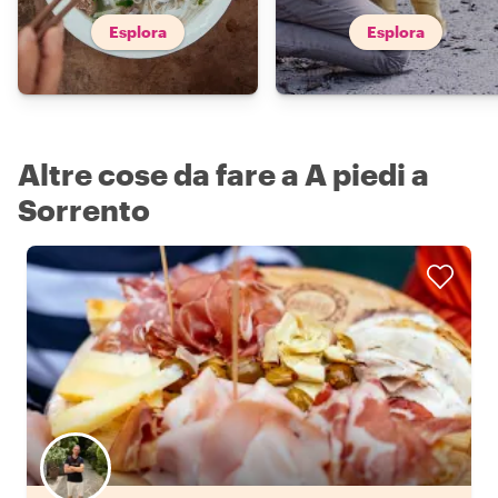
Esplora
Esplora
Altre cose da fare a A piedi a
Sorrento