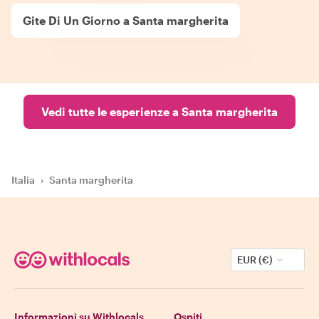
Gite Di Un Giorno a Santa margherita
Vedi tutte le esperienze a Santa margherita
Italia
›
Santa margherita
EUR (€)
Informazioni su Withlocals
Ospiti