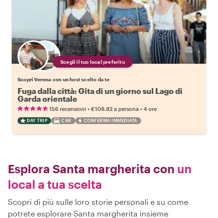
Scegli il tuo local preferito
Scopri Verona con un host scelto da te
Fuga dalla città: Gita di un giorno sul Lago di
Garda orientale
•
•
156 recensioni
€108.82
a persona
4 ore
DAY TRIP
CAR
CONFERMA IMMEDIATA
Esplora Santa margherita con
un
local a tua scelta
Scopri di più sulle loro storie personali e su come
potrete esplorare Santa margherita insieme