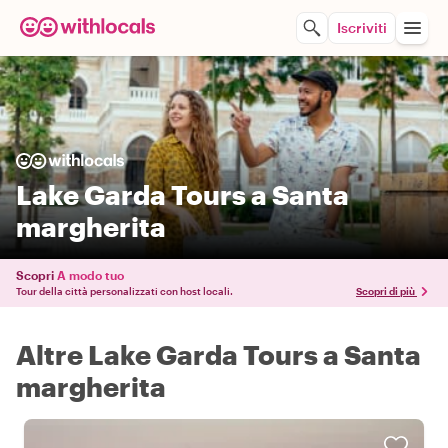
Iscriviti
Lake Garda Tours a Santa
margherita
Scopri
A modo tuo
Tour della città personalizzati con host locali.
Scopri di più
Altre Lake Garda Tours a Santa
margherita