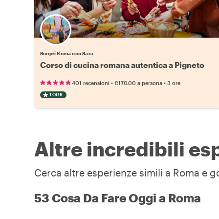
Scopri Roma con Sara
Corso di cucina romana autentica a Pigneto
•
•
401 recensioni
€170.00
a persona
3 ore
TOUR
Altre incredibili e
Cerca altre esperienze simili a Roma e go
53 Cosa Da Fare Oggi a Roma