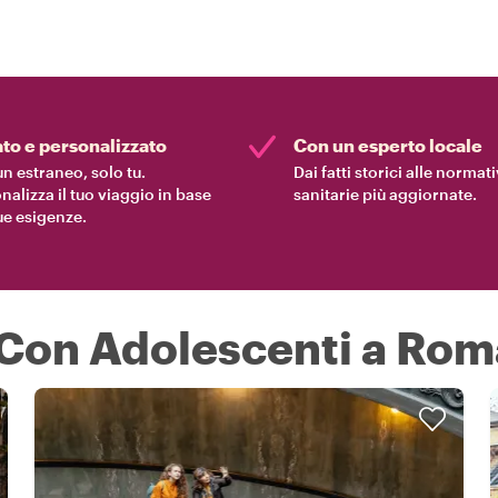
ato e personalizzato
Con un esperto locale
n estraneo, solo tu.
Dai fatti storici alle normat
nalizza il tuo viaggio in base
sanitarie più aggiornate.
tue esigenze.
 Con Adolescenti a Rom