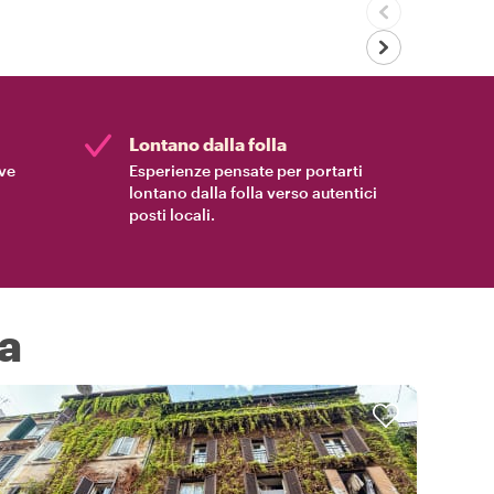
Lontano dalla folla
ive
Esperienze pensate per portarti
lontano dalla folla verso autentici
posti locali.
a