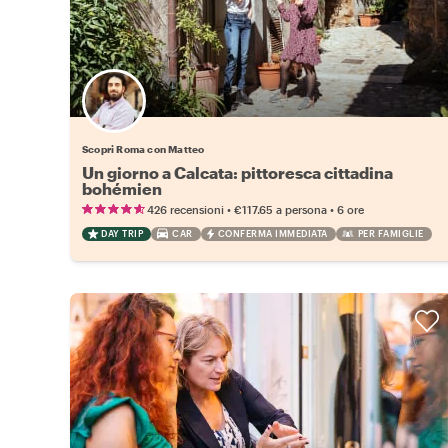
Scopri Roma con Matteo
Un giorno a Calcata: pittoresca cittadina
bohémien
•
•
426 recensioni
€117.65
a persona
6 ore
DAY TRIP
CAR
CONFERMA IMMEDIATA
PER FAMIGLIE