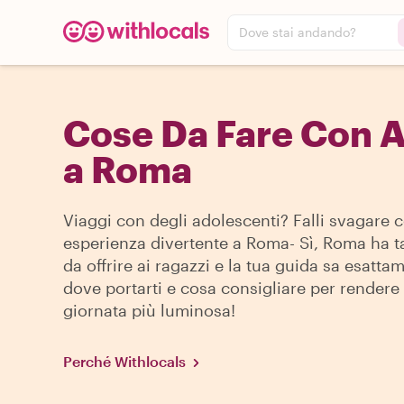
Dove stai andando?
Cose Da Fare Con A
a Roma
Viaggi con degli adolescenti? Falli svagare 
esperienza divertente a Roma- Sì, Roma ha t
da offrire ai ragazzi e la tua guida sa esatta
dove portarti e cosa consigliare per rendere 
giornata più luminosa!
Perché Withlocals