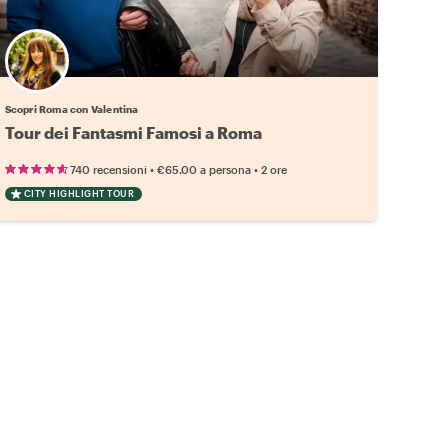
Scopri Roma con Valentina
Tour dei Fantasmi Famosi a Roma
•
•
740 recensioni
€65.00
a persona
2 ore
CITY HIGHLIGHT TOUR