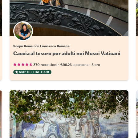
Scopri Roma con Francesca Romana
Caccia al tesoro per adulti nei Musei Vaticani
•
•
370 recensioni
€99.26
a persona
3 ore
SKIP THE LINE TOUR