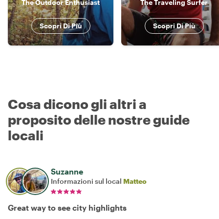
The Outdoor Enthusiast
The Traveling Surfer
Scopri Di Più
Scopri Di Più
Cosa dicono gli altri a
proposito delle nostre guide
locali
Suzanne
Informazioni sul local
Matteo
Great way to see city highlights