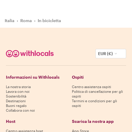
Italia
›
Roma
›
In bicicletta
EUR (€)
Informazioni su Withlocals
Ospiti
La nostra storia
Centro assistenza ospiti
Lavora con noi
Politica di cancellazione per gli
Sostenibilità
ospiti
Destinazioni
Termini e condizioni per gli
Buoni regalo
ospiti
Collabora con noi
Host
Scarica la nostra app
Centro assistenza host
App Store