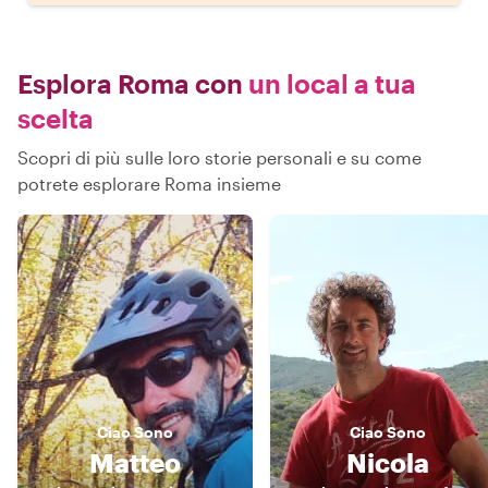
Esplora Roma con
un local a tua
scelta
Scopri di più sulle loro storie personali e su come
potrete esplorare Roma insieme
Ciao
Sono
Ciao
Sono
Matteo
Nicola