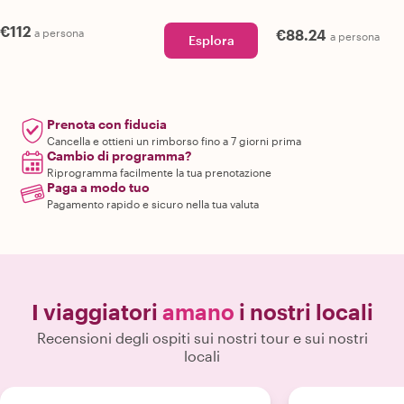
€112
a persona
€88.24
a persona
Esplora
Prenota con fiducia
Cancella e ottieni un rimborso fino a 7 giorni prima
Cambio di programma?
Riprogramma facilmente la tua prenotazione
Paga a modo tuo
Pagamento rapido e sicuro nella tua valuta
I viaggiatori
amano
i nostri locali
Recensioni degli ospiti sui nostri tour e sui nostri
locali