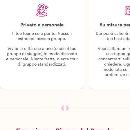
Privato e personale
Su misura per
Il tuo tour è solo per te. Nessun
Dai punti salienti 
estraneo, nessun gruppo.
tuo host ada
Vivrai la città uno a uno (o con il tuo
Vuoi saltare un
gruppo di viaggio) in modo rilassato
una tappa g
e personale. Niente fretta, niente tour
concentrarti sull
di gruppo standardizzati.
chiedere. Og
modellata sul 
preferenze e i