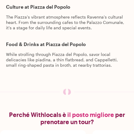
Culture at Piazza del Popolo
The Piazza's vibrant atmosphere reflects Ravenna's cultural
heart. From the surrounding cafes to the Palazzo Comunale,
it's a stage for daily life and special events.
Food & Drinks at Piazza del Popolo
While strolling through Piazza del Popolo, savor local
delicacies like piadina, a thin flatbread, and Cappelletti,
small ring-shaped pasta in broth, at nearby trattorias.
Perché Withlocals è
il posto migliore
per
prenotare un tour?