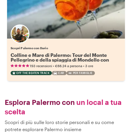
Scopri Palermo con Dario
Colline e Mare di Palermo: Tour del Monte
Pellegrino e della spiaggia di Mondello con
Spritz e Pasto
•
•
193 recensioni
€88.24
a persona
3 ore
OFF THE BEATEN TRACK
CAR
PER FAMIGLIE
Esplora Palermo con
un local a tua
scelta
Scopri di più sulle loro storie personali e su come
potrete esplorare Palermo insieme