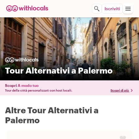
Iscriviti
Tour Alternativi a Palermo
Scopri
A modo tuo
Tour della città personalizzati con host locali.
Scopri di più
Altre Tour Alternativi a
Palermo