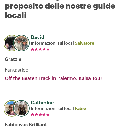
proposito delle nostre guide
locali
David
Informazioni sul local
Salvatore
Gratzie
Fantastico
Off the Beaten Track in Palermo: Kalsa Tour
Catherine
Informazioni sul local
Fabio
Fabio was Brilliant