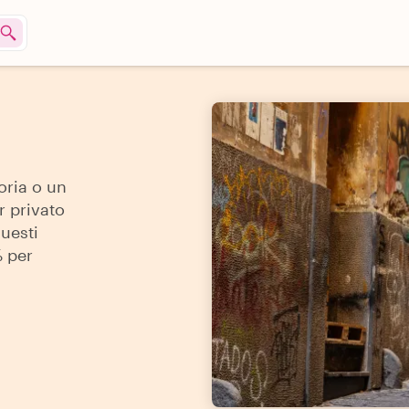
oria o un
r privato
Questi
% per