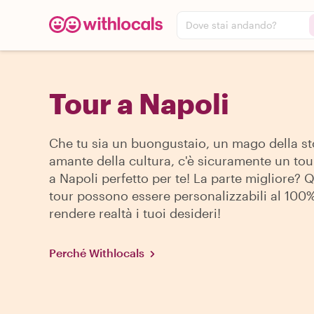
Dove stai andando?
Tour a Napoli
Che tu sia un buongustaio, un mago della st
amante della cultura, c'è sicuramente un tou
a Napoli perfetto per te! La parte migliore? 
tour possono essere personalizzabili al 100
rendere realtà i tuoi desideri!
Perché Withlocals