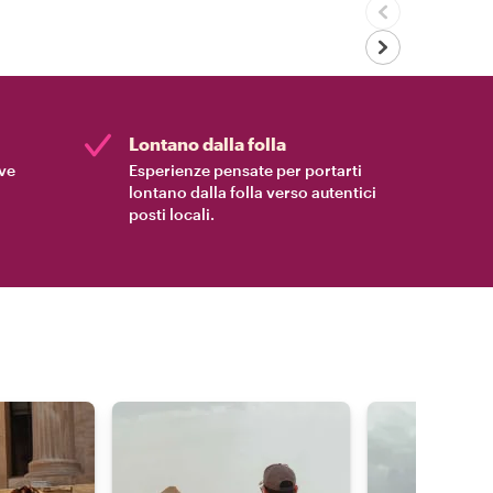
Lontano dalla folla
ive
Esperienze pensate per portarti
lontano dalla folla verso autentici
posti locali.