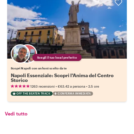
Scegli il tuo local preferito
Scopri Napoli con un host scelto da te
Napoli Essenziale: Scopri l'Anima del Centro
Storico
•
•
1263 recensioni
€63.42
a persona
2.5 ore
OFF THE BEATEN TRACK
CONFERMA IMMEDIATA
Vedi tutto