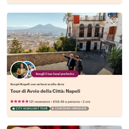
Scegli il tuo local preferito
Scopri Napoli con un host scelto da te
Tour di Avvio della Città: Napoli
•
•
121 recensioni
€58.49
a persona
2 ore
CITY HIGHLIGHT TOUR
CONFERMA IMMEDIATA