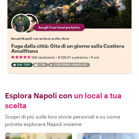
Scegli il tuo local preferito
Scopri Napoli con un host scelto da te
Fuga dalla città: Gita di un giorno sulla Costiera
Amalfitana
•
•
168 recensioni
€129.47
a persona
9 ore
DAY TRIP
CAR
CONFERMA IMMEDIATA
Esplora Napoli con
un local a tua
scelta
Scopri di più sulle loro storie personali e su come
potrete esplorare Napoli insieme