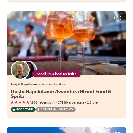
Scegli il tuo local preferito
Scopri Napoli con un host scelto da te
Gusto Napoletano: Avventura Street Food &
Spritz
•
•
1290 recensioni
€71.69
a persona
2.5 ore
FOOD TOUR
CONFERMA IMMEDIATA