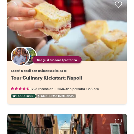
Scegli il tuo local preferito
Scopri Napoli con un host scelto da te
Tour Culinary Kickstart: Napoli
•
•
1728 recensioni
€68.02
a persona
2.5 ore
FOOD TOUR
CONFERMA IMMEDIATA