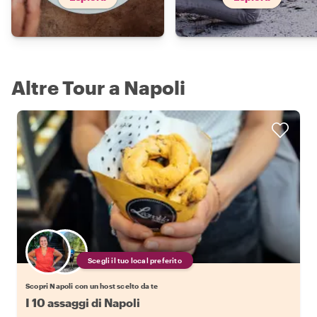
Altre Tour a Napoli
Scegli il tuo local preferito
Scopri Napoli con un host scelto da te
I 10 assaggi di Napoli