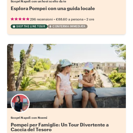
Scopri Napoli con un host scelto da te
Esplora Pompei con una guida locale
•
•
296 recensioni
€88.60
a persona
2 ore
SKIP THE LINE TOUR
CONFERMA IMMEDIATA
Scopri Napoli con Noemi
Pompei per Famiglie: Un Tour Divertente a
Caccia del Tesoro