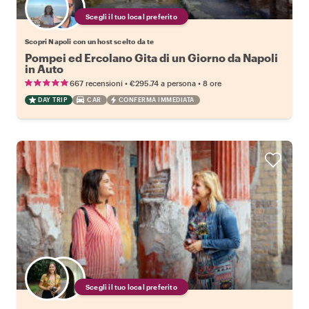
Scegli il tuo local preferito
Scopri Napoli con un host scelto da te
Pompei ed Ercolano Gita di un Giorno da Napoli
in Auto
•
•
667 recensioni
€295.74
a persona
8 ore
DAY TRIP
CAR
CONFERMA IMMEDIATA
Scegli il tuo local preferito