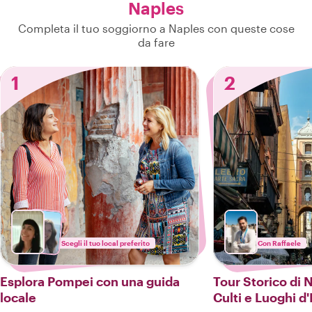
Naples
Completa il tuo soggiorno a Naples con queste cose
da fare
1
2
Scegli il tuo local preferito
Con Raffaele
Esplora Pompei con una guida
Tour Storico di N
locale
Culti e Luoghi d