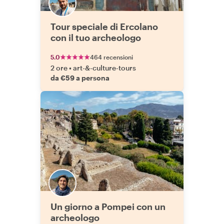
Tour speciale di Ercolano
con il tuo archeologo
5.0
464 recensioni
2 ore
•
art-&-culture-tours
da €59 a persona
Un giorno a Pompei con un
archeologo