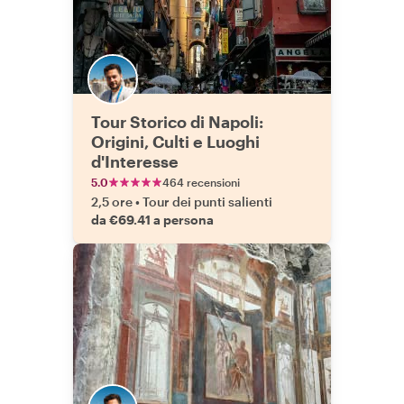
Tour Storico di Napoli:
Origini, Culti e Luoghi
d'Interesse
5.0
464 recensioni
2,5 ore
•
Tour dei punti salienti
da €69.41 a persona