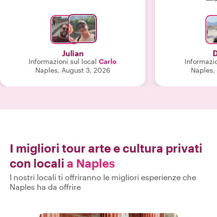
apprezzato da
trascorso insi
Julian
D
Informazioni sul local
Carlo
Informazio
Naples, August 3, 2026
Naples,
I migliori tour arte e cultura privati
con locali
a Naples
I nostri locali ti offriranno le migliori esperienze che
Naples ha da offrire