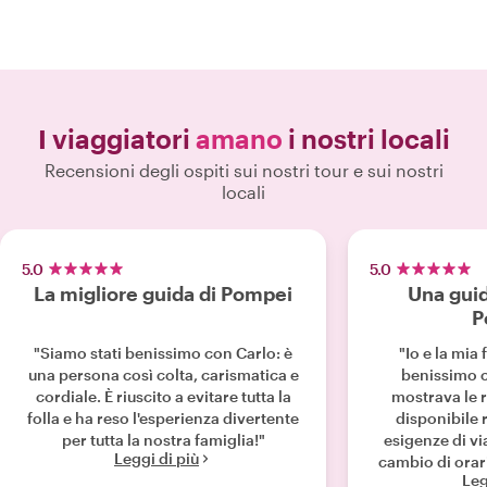
I viaggiatori
amano
i nostri locali
Recensioni degli ospiti sui nostri tour e sui nostri
locali
5.0
5.0
La migliore guida di Pompei
Una guid
P
"Siamo stati benissimo con Carlo: è
"Io e la mia
una persona così colta, carismatica e
benissimo 
cordiale. È riuscito a evitare tutta la
mostrava le r
folla e ha reso l'esperienza divertente
disponibile 
per tutta la nostra famiglia!"
esigenze di v
Leggi di più
cambio di ora
Leg
preparata 