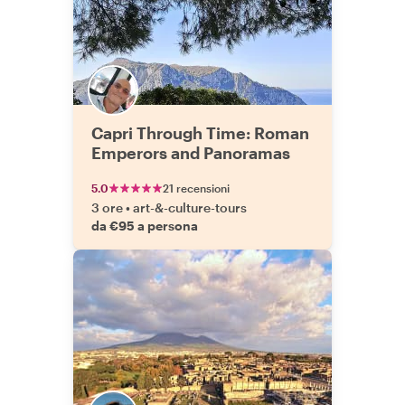
Capri Through Time: Roman
Emperors and Panoramas
5.0
21 recensioni
3 ore
•
art-&-culture-tours
da €95 a persona