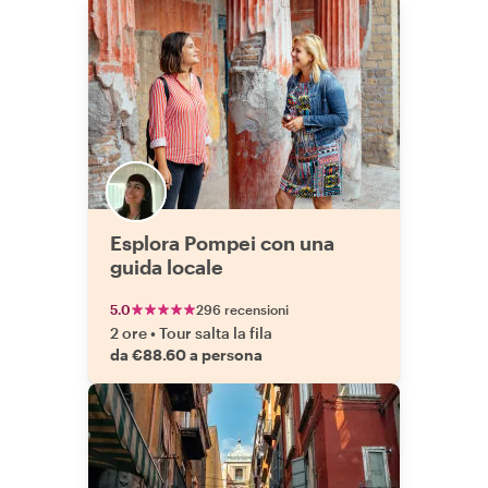
Esplora Pompei con una
guida locale
5.0
296 recensioni
2 ore
•
Tour salta la fila
da €88.60 a persona