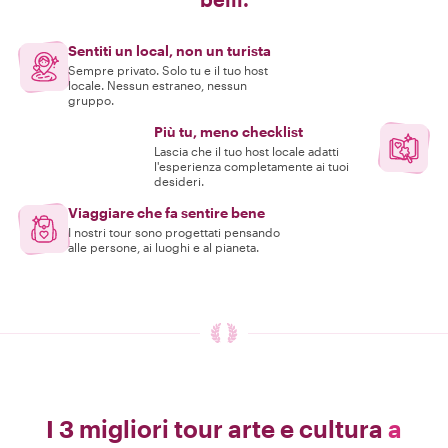
Sentiti un local, non un turista
Sempre privato. Solo tu e il tuo host
locale. Nessun estraneo, nessun
gruppo.
Più tu, meno checklist
Lascia che il tuo host locale adatti
l'esperienza completamente ai tuoi
desideri.
Viaggiare che fa sentire bene
I nostri tour sono progettati pensando
alle persone, ai luoghi e al pianeta.
I 3 migliori tour arte e cultura
a