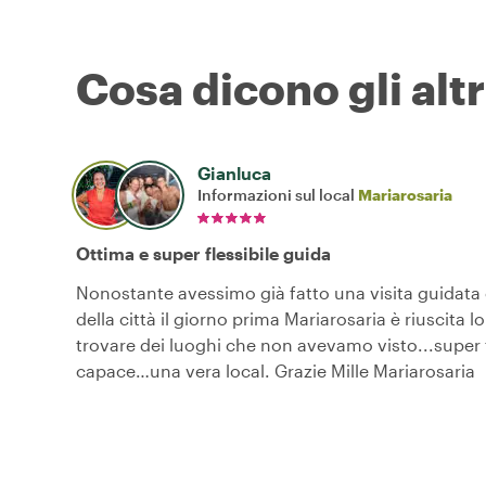
Cosa dicono gli altr
Gianluca
Informazioni sul local
Mariarosaria
Ottima e super flessibile guida
Nonostante avessimo già fatto una visita guidat
della città il giorno prima Mariarosaria è riuscita l
trovare dei luoghi che non avevamo visto...super f
capace…una vera local. Grazie Mille Mariarosaria