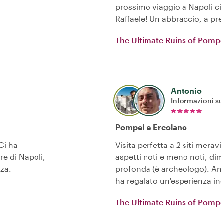
prossimo viaggio a Napoli c
Raffaele! Un abbraccio, a pr
The Ultimate Ruins of Pomp
Antonio
Informazioni su
Pompei e Ercolano
Ci ha
Visita perfetta a 2 siti meravi
re di Napoli,
aspetti noti e meno noti, d
nza.
profonda (è archeologo). Am
ha regalato un'esperienza in
The Ultimate Ruins of Pomp