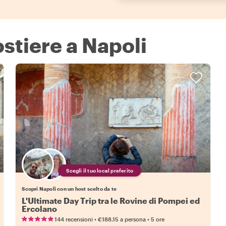
stiere a Napoli
Scegli il tuo local preferito
Scopri Napoli con un host scelto da te
L'Ultimate Day Trip tra le Rovine di Pompei ed
Ercolano
•
•
144 recensioni
€188.15
a persona
5 ore