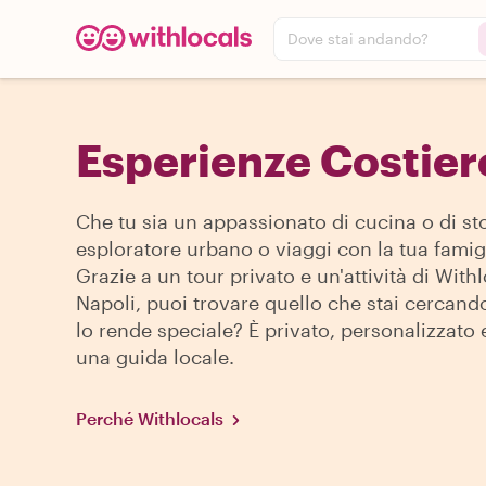
Dove stai andando?
Esperienze Costier
Che tu sia un appassionato di cucina o di sto
esploratore urbano o viaggi con la tua famigl
Grazie a un tour privato e un'attività di With
Napoli, puoi trovare quello che stai cercand
lo rende speciale? È privato, personalizzato 
una guida locale.
Perché Withlocals