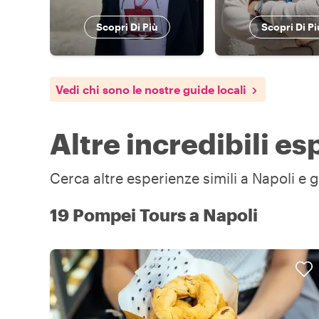
Scopri Di Più
Scopri Di Pi
Vedi chi sono le nostre guide locali
Altre incredibili e
Cerca altre esperienze simili a Napoli e g
19 Pompei Tours a Napoli