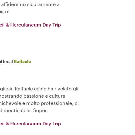
i affideremo sicuramente a
esto!
eii & Herculaneum Day Trip
l local
Raffaele
gliosi. Raffaele ce ne ha rivelato gli
imostrando passione e cultura
ichevole e molto professionale, ci
dimenticabile. Super.
eii & Herculaneum Day Trip