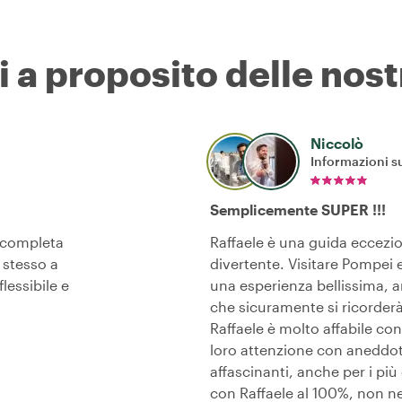
i a proposito delle nost
Niccolò
Informazioni su
Semplicemente SUPER !!!
a completa
Raffaele è una guida eccezi
o stesso a
divertente. Visitare Pompei 
lessibile e
una esperienza bellissima, an
che sicuramente si ricorderà
Raffaele è molto affabile con
loro attenzione con aneddoti
affascinanti, anche per i pi
con Raffaele al 100%, non ne 