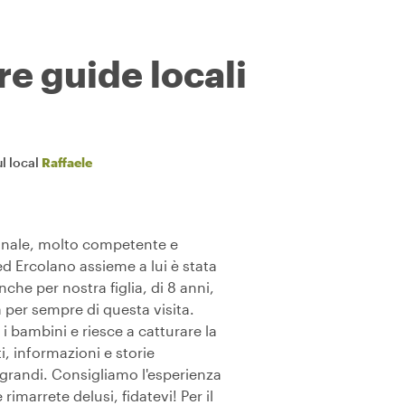
re guide locali
l local
Raffaele
onale, molto competente e
ed Ercolano assieme a lui è stata
che per nostra figlia, di 8 anni,
 per sempre di questa visita.
 i bambini e riesce a catturare la
, informazioni e storie
ù grandi. Consigliamo l'esperienza
rimarrete delusi, fidatevi! Per il