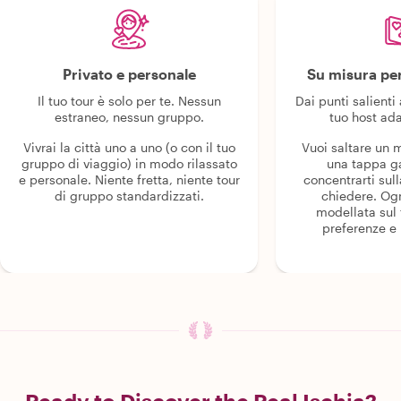
Privato e personale
Su misura per
Il tuo tour è solo per te. Nessun
Dai punti salienti 
estraneo, nessun gruppo.
tuo host ada
Vivrai la città uno a uno (o con il tuo
Vuoi saltare un
gruppo di viaggio) in modo rilassato
una tappa g
e personale. Niente fretta, niente tour
concentrarti sull
di gruppo standardizzati.
chiedere. Og
modellata sul 
preferenze e i