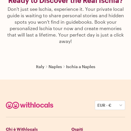
Ready to Discover the Real Ischia?
Don't just see Ischia, experience it. Your private local
guide is waiting to share personal stories and hidden
spots you won't find in guidebooks. Book your
personalized Ischia tour now and create memories
that will last a lifetime. Your perfect day is just a click
away!
Italy
Naples
Ischia a Naples
EUR
-
€
Chi è Withlocals
Ospiti