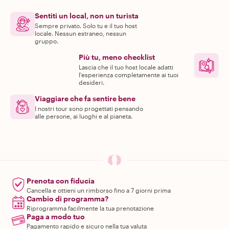
Sentiti un local, non un turista
Sempre privato. Solo tu e il tuo host
locale. Nessun estraneo, nessun
gruppo.
Più tu, meno checklist
Lascia che il tuo host locale adatti
l'esperienza completamente ai tuoi
desideri.
Viaggiare che fa sentire bene
I nostri tour sono progettati pensando
alle persone, ai luoghi e al pianeta.
Prenota con fiducia
Cancella e ottieni un rimborso fino a 7 giorni prima
Cambio di programma?
Riprogramma facilmente la tua prenotazione
Paga a modo tuo
Pagamento rapido e sicuro nella tua valuta