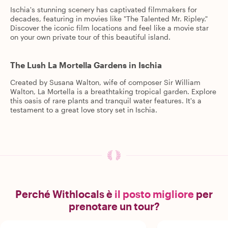
Ischia's stunning scenery has captivated filmmakers for
decades, featuring in movies like "The Talented Mr. Ripley."
Discover the iconic film locations and feel like a movie star
on your own private tour of this beautiful island.
The Lush La Mortella Gardens in Ischia
Created by Susana Walton, wife of composer Sir William
Walton, La Mortella is a breathtaking tropical garden. Explore
this oasis of rare plants and tranquil water features. It's a
testament to a great love story set in Ischia.
Perché Withlocals è
il posto migliore
per
prenotare un tour?