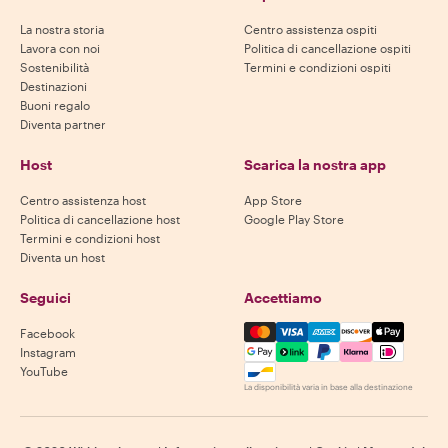
La nostra storia
Centro assistenza ospiti
Lavora con noi
Politica di cancellazione ospiti
Sostenibilità
Termini e condizioni ospiti
Destinazioni
Buoni regalo
Diventa partner
Host
Scarica la nostra app
Centro assistenza host
App Store
Politica di cancellazione host
Google Play Store
Termini e condizioni host
Diventa un host
Seguici
Accettiamo
Mastercard, Visa, Amex, Di
Facebook
Instagram
YouTube
La disponibilità varia in base alla destinazione