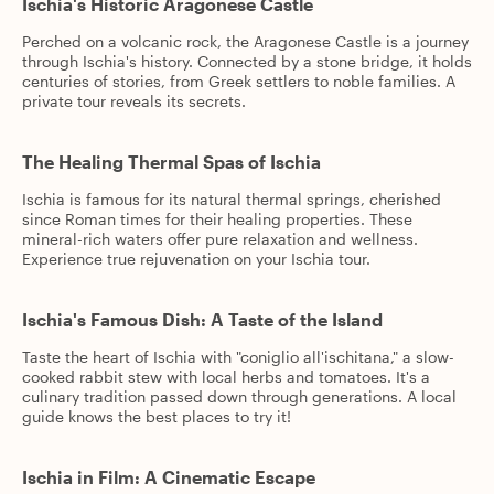
Ischia's Historic Aragonese Castle
Perched on a volcanic rock, the Aragonese Castle is a journey
through Ischia's history. Connected by a stone bridge, it holds
centuries of stories, from Greek settlers to noble families. A
private tour reveals its secrets.
The Healing Thermal Spas of Ischia
Ischia is famous for its natural thermal springs, cherished
since Roman times for their healing properties. These
mineral-rich waters offer pure relaxation and wellness.
Experience true rejuvenation on your Ischia tour.
Ischia's Famous Dish: A Taste of the Island
Taste the heart of Ischia with "coniglio all'ischitana," a slow-
cooked rabbit stew with local herbs and tomatoes. It's a
culinary tradition passed down through generations. A local
guide knows the best places to try it!
Ischia in Film: A Cinematic Escape