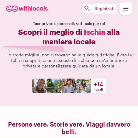
Registrati
Tour privati e personalizzati - solo per te!
Scopri il meglio di
Ischia
alla
maniera locale
Le storie migliori non si trovano nelle guide turistiche. Evita la
folla e scopri i tesori nascosti di Ischia con un'esperienza
privata e personalizzata guidata da un locale.
+
14
locali
Persone vere. Storie vere. Viaggi davvero
belli.