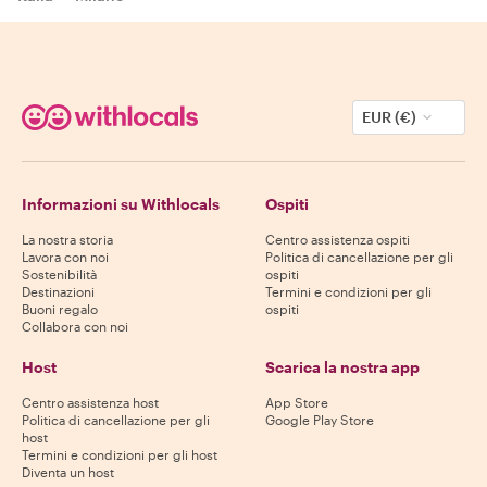
EUR (€)
Informazioni su Withlocals
Ospiti
La nostra storia
Centro assistenza ospiti
Lavora con noi
Politica di cancellazione per gli
Sostenibilità
ospiti
Destinazioni
Termini e condizioni per gli
Buoni regalo
ospiti
Collabora con noi
Host
Scarica la nostra app
Centro assistenza host
App Store
Politica di cancellazione per gli
Google Play Store
host
Termini e condizioni per gli host
Diventa un host