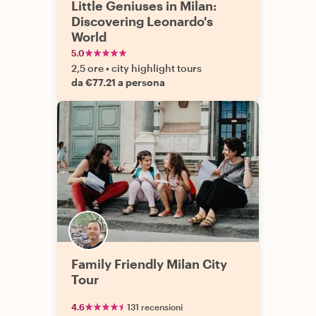
Little Geniuses in Milan:
Discovering Leonardo's
World
5.0
2,5 ore
•
city highlight tours
da €77.21 a persona
Family Friendly Milan City
Tour
4.6
131 recensioni