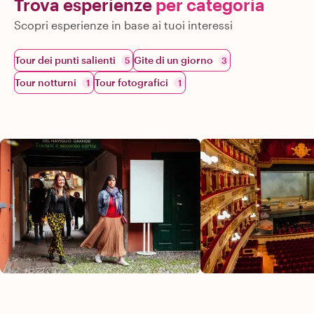
Trova esperienze
per categoria
Scopri esperienze in base ai tuoi interessi
Tour dei punti salienti
Gite di un giorno
5
3
Tour notturni
Tour fotografici
1
1