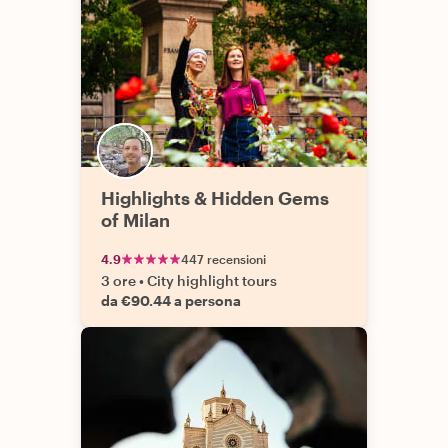
Highlights & Hidden Gems
of Milan
4.9
447 recensioni
3 ore
•
City highlight tours
da €90.44 a persona