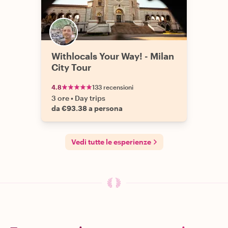
Withlocals Your Way! - Milan
City Tour
4.8
133 recensioni
3 ore
•
Day trips
da €93.38 a persona
Vedi tutte le esperienze