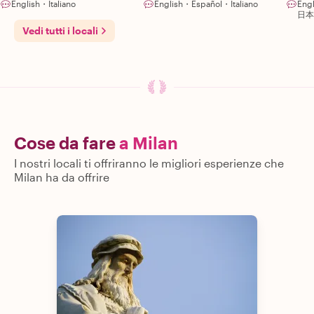
English・Italiano
English・Español・Italiano
Eng
日本
Vedi tutti i locali
Cose da fare
a Milan
I nostri locali ti offriranno le migliori esperienze che
Milan ha da offrire