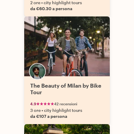
2 ore
•
city highlight tours
da €60.30 a persona
The Beauty of Milan by Bike
Tour
4.9
42 recensioni
3 ore
•
city highlight tours
da €107 a persona