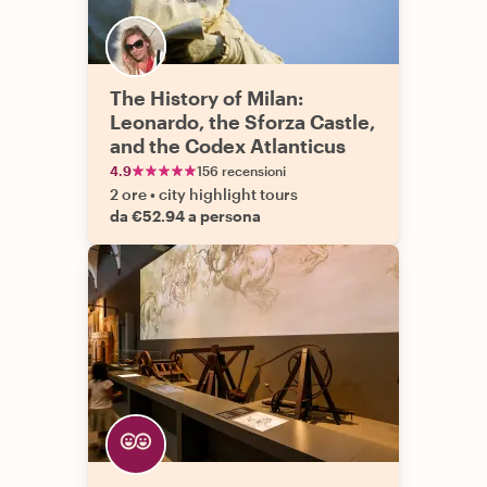
The History of Milan:
Leonardo, the Sforza Castle,
and the Codex Atlanticus
4.9
156 recensioni
2 ore
•
city highlight tours
da €52.94 a persona