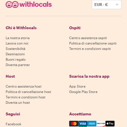
EUR
-
€
Chi è Withlocals
Ospiti
La nostra storia
Centro assistenza ospiti
Lavora con noi
Politica di cancellazione ospiti
Sostenibilità
Termini e condizioni ospiti
Destinazioni
Buoni regalo
Diventa partner
Host
Scarica la nostra app
Centro assistenza host
App Store
Politica di cancellazione host
Google Play Store
Termini e condizioni host
Diventa un host
Seguici
Accettiamo
Mastercard, Visa, Amex, Di
Facebook