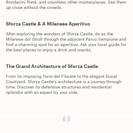
Rondanini Pietà, and countless other masterpieces. See them
up close without the crowds.
Sforza Castle & A Milanese Aperitivo
After exploring the wonders of Sforza Castle, do as the
Milanese do! Stroll through the adjacent Parco Sempione and
find a charming spot for an aperitivo. Ask your local guide for
the best places to enjoy a drink and snacks.
The Grand Architecture of Sforza Castle
From its imposing Torre del Filarete to the elegant Ducal
Courtyard, Sforza Castle's architecture is a journey through
time. Discover its defensive structures and residential
splendor with an expert by your side.