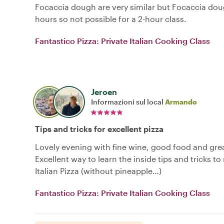
Focaccia dough are very similar but Focaccia dou
hours so not possible for a 2-hour class.
Fantastico Pizza: Private Italian Cooking Class
Jeroen
Informazioni sul local
Armando
Tips and tricks for excellent pizza
Lovely evening with fine wine, good food and grea
Excellent way to learn the inside tips and tricks to
Italian Pizza (without pineapple…)
Fantastico Pizza: Private Italian Cooking Class