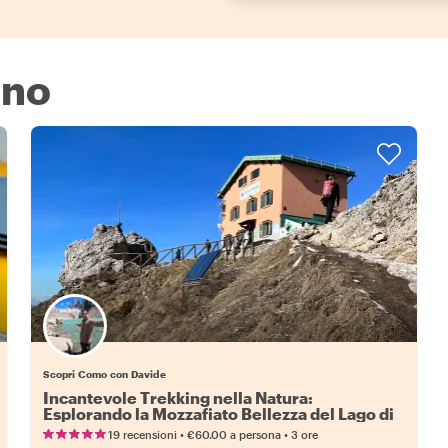
ano
Scopri Como con Davide
Incantevole Trekking nella Natura:
Esplorando la Mozzafiato Bellezza del Lago di
Como
•
•
19 recensioni
€60.00
a persona
3 ore