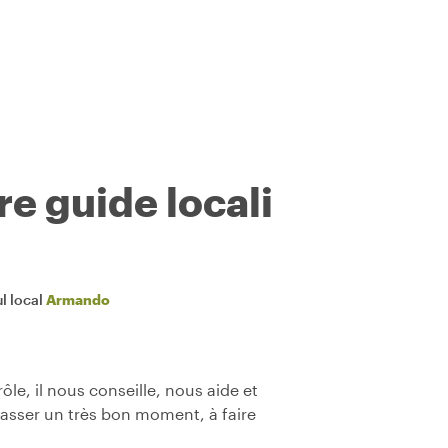
re guide locali
l local
Armando
ôle, il nous conseille, nous aide et
passer un très bon moment, à faire