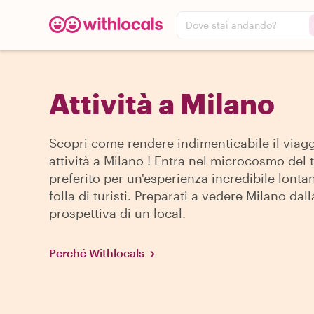
Dove stai andando?
Attività a Milano
Scopri come rendere indimenticabile il viagg
attività a Milano ! Entra nel microcosmo del 
preferito per un'esperienza incredibile lonta
folla di turisti. Preparati a vedere Milano dall
prospettiva di un local.
Perché Withlocals