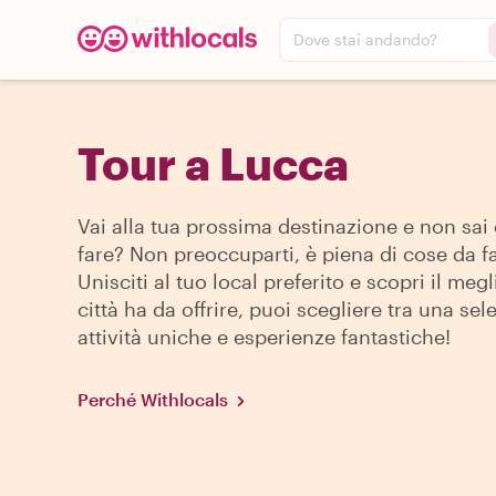
Dove stai andando?
Tour a Lucca
Vai alla tua prossima destinazione e non sai
fare? Non preoccuparti, è piena di cose da fa
Unisciti al tuo local preferito e scopri il megl
città ha da offrire, puoi scegliere tra una sel
attività uniche e esperienze fantastiche!
Perché Withlocals