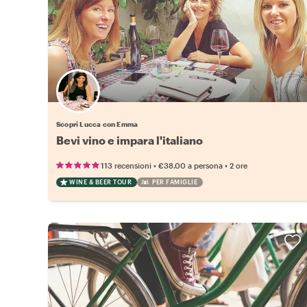
Scopri Lucca con Emma
Bevi vino e impara l'italiano
•
•
113 recensioni
€38.00
a persona
2 ore
WINE & BEER TOUR
PER FAMIGLIE