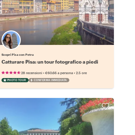
Scopri Pisa con Petra
Catturare Pisa: un tour fotografico a piedi
•
•
28 recensioni
€60.66
a persona
2.5 ore
PHOTO TOUR
CONFERMA IMMEDIATA