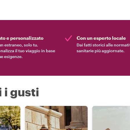
ato e personalizzato
Con un esperto locale
n estraneo, solo tu.
Dai fatti storici alle normat
nalizza il tuo viaggio in base
sanitarie più aggiornate.
tue esigenze.
 i gusti