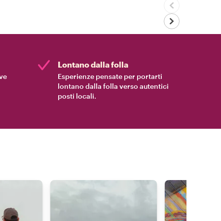
Lontano dalla folla
ive
Esperienze pensate per portarti
lontano dalla folla verso autentici
posti locali.