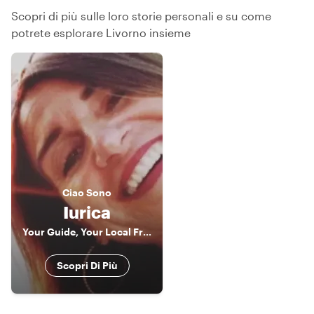
Scopri di più sulle loro storie personali e su come
potrete esplorare Livorno insieme
Ciao
Sono
Iurica
Your Guide, Your Local Friend!!! In Livorno, Florence & Pisa
Scopri Di Più