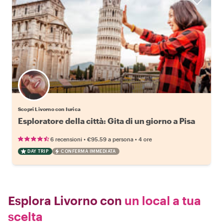
Scopri Livorno con Iurica
Esploratore della città: Gita di un giorno a Pisa
•
•
6 recensioni
€95.59
a persona
4 ore
DAY TRIP
CONFERMA IMMEDIATA
Esplora Livorno con
un local a tua
scelta