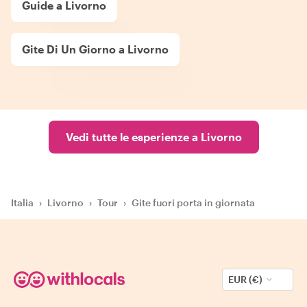
Guide a Livorno
Gite Di Un Giorno a Livorno
Vedi tutte le esperienze a Livorno
Italia
›
Livorno
›
Tour
›
Gite fuori porta in giornata
EUR (€)