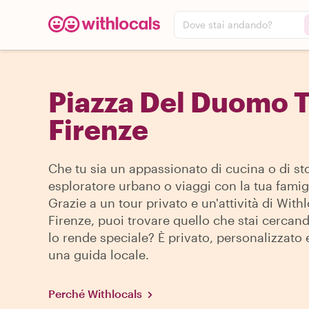
Dove stai andando?
Piazza Del Duomo T
Firenze
Che tu sia un appassionato di cucina o di sto
esploratore urbano o viaggi con la tua famigl
Grazie a un tour privato e un'attività di With
Firenze, puoi trovare quello che stai cercan
lo rende speciale? È privato, personalizzato 
una guida locale.
Perché Withlocals