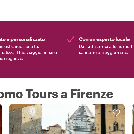
ato e personalizzato
Con un esperto locale
n estraneo, solo tu.
Dai fatti storici alle normat
nalizza il tuo viaggio in base
sanitarie più aggiornate.
tue esigenze.
uomo Tours a Firenze