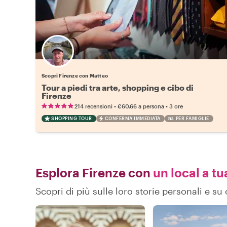
Scopri Firenze con Matteo
Tour a piedi tra arte, shopping e cibo di
Firenze
•
•
214 recensioni
€60.66
a persona
3 ore
SHOPPING TOUR
CONFERMA IMMEDIATA
PER FAMIGLIE
Esplora Firenze con
un local a tu
Scopri di più sulle loro storie personali e s