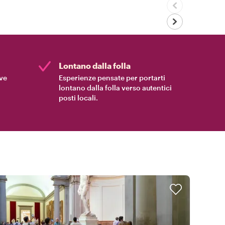
Lontano dalla folla
ive
Esperienze pensate per portarti
lontano dalla folla verso autentici
posti locali.