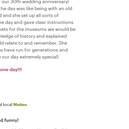
or our 30th wedding anniversary!
the day was like being with an old
 and she set up all sorts of
he day and gave clear instructions
kets for the museums we would be
wledge of history and explained
ld relate to and remember. She
es have run for generations and
 our day extremely special!
 one day!!!
l local
Matteo
d funny!