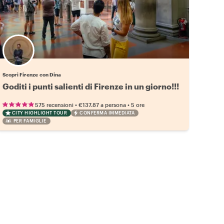
Scopri Firenze con Dina
Goditi i punti salienti di Firenze in un giorno!!!
•
•
575 recensioni
€137.87
a persona
5 ore
CITY HIGHLIGHT TOUR
CONFERMA IMMEDIATA
PER FAMIGLIE