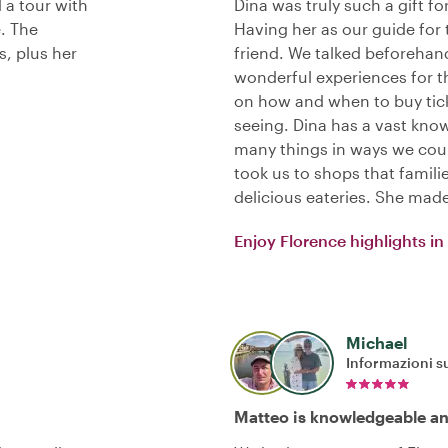
 a tour with
Dina was truly such a gift f
e. The
Having her as our guide for 
s, plus her
friend. We talked beforehand
wonderful experiences for t
on how and when to buy tic
seeing. Dina has a vast kno
many things in ways we cou
took us to shops that famili
delicious eateries. She made
Enjoy Florence highlights in
Michael
Informazioni su
Matteo is knowledgeable an