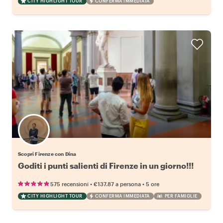
CITY HIGHLIGHT TOUR
CONFERMA IMMEDIATA
Scopri Firenze con Dina
Goditi i punti salienti di Firenze in un giorno!!!
•
•
575 recensioni
€137.87
a persona
5 ore
CITY HIGHLIGHT TOUR
CONFERMA IMMEDIATA
PER FAMIGLIE