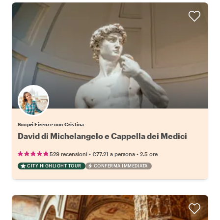
Scopri Firenze con Cristina
David di Michelangelo e Cappella dei Medici
•
•
529 recensioni
€77.21
a persona
2.5 ore
CITY HIGHLIGHT TOUR
CONFERMA IMMEDIATA