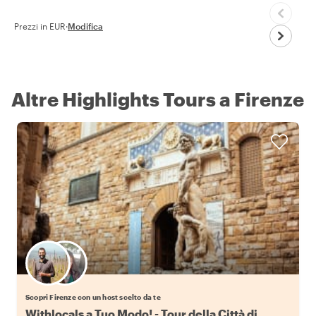
Prezzi in EUR
·
Modifica
Altre Highlights Tours a Firenze
Scegli il tuo local preferito
Scopri Firenze con un host scelto da te
Withlocals a Tuo Modo! - Tour della Città di