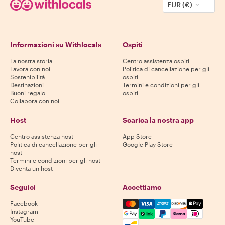
EUR (€)
Informazioni su Withlocals
Ospiti
La nostra storia
Centro assistenza ospiti
Lavora con noi
Politica di cancellazione per gli
Sostenibilità
ospiti
Destinazioni
Termini e condizioni per gli
Buoni regalo
ospiti
Collabora con noi
Host
Scarica la nostra app
Centro assistenza host
App Store
Politica di cancellazione per gli
Google Play Store
host
Termini e condizioni per gli host
Diventa un host
Seguici
Accettiamo
Mastercard, Visa, Amex, Di
Facebook
Instagram
YouTube