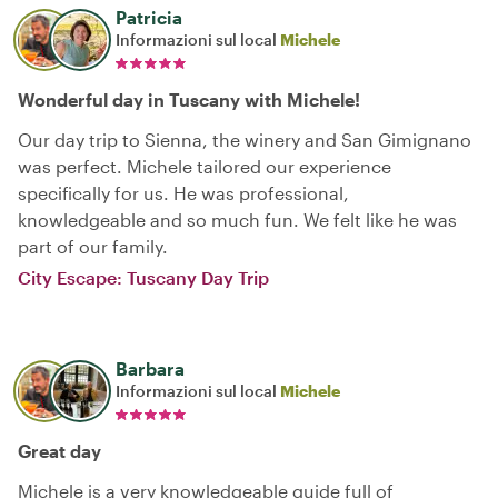
Patricia
Informazioni sul local
Michele
Wonderful day in Tuscany with Michele!
Our day trip to Sienna, the winery and San Gimignano
was perfect. Michele tailored our experience
specifically for us. He was professional,
knowledgeable and so much fun. We felt like he was
part of our family.
City Escape: Tuscany Day Trip
Barbara
Informazioni sul local
Michele
Great day
Michele is a very knowledgeable guide full of