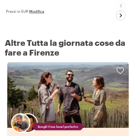
Prezzi in EUR
·
Modifica
Altre Tutta la giornata cose da
fare a Firenze
Scegli il tuo local preferito