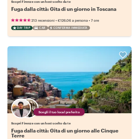
Scopri Firenze con un host scelto da te
Fuga dalla città: Gita di un giorno in Toscana
•
•
213 recensioni
€126.06
a persona
7 ore
DAY TRIP
CAR
CONFERMA IMMEDIATA
Scegli il tuo local preferito
Scopri Firenze con un host scelto da te
Fuga dalla città: Gita di un giorno alle Cinque
Terre