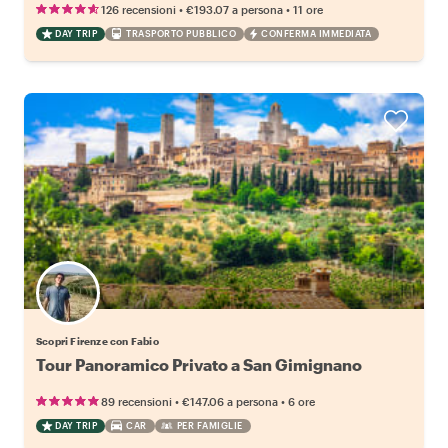
•
•
126 recensioni
€193.07
a persona
11 ore
DAY TRIP
TRASPORTO PUBBLICO
CONFERMA IMMEDIATA
Scopri Firenze con Fabio
Tour Panoramico Privato a San Gimignano
•
•
89 recensioni
€147.06
a persona
6 ore
DAY TRIP
CAR
PER FAMIGLIE