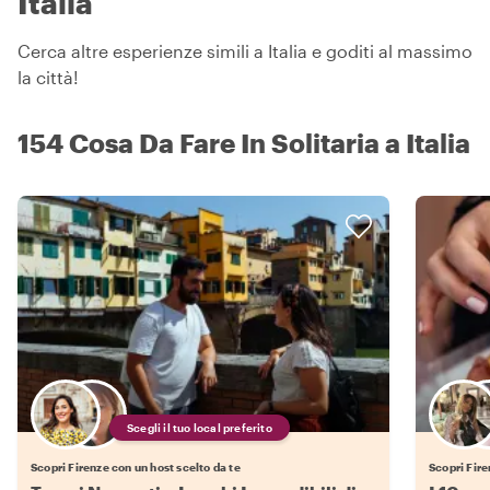
Italia
Cerca altre esperienze simili a Italia e goditi al massimo
la città!
154 Cosa Da Fare In Solitaria a Italia
Scegli il tuo local preferito
Scopri Firenze con un host scelto da te
Scopri Fire