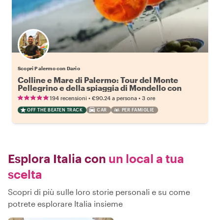
Scopri Palermo con Dario
Colline e Mare di Palermo: Tour del Monte
Pellegrino e della spiaggia di Mondello con
Spritz e Pasto
•
•
194 recensioni
€90.24
a persona
3 ore
OFF THE BEATEN TRACK
CAR
PER FAMIGLIE
Esplora Italia con
un local a tua
scelta
Scopri di più sulle loro storie personali e su come
potrete esplorare Italia insieme