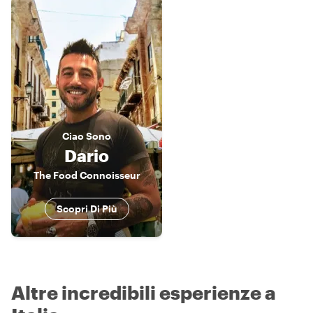
Ciao
Sono
Dario
The Food Connoisseur
Scopri Di Più
Altre incredibili esperienze a