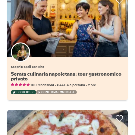
Scopri Napoli con Rita
Serata culinaria napoletana: tour gastronomico
privato
•
•
100 recensioni
€44.04
a persona
2 ore
FOOD TOUR
CONFERMA IMMEDIATA