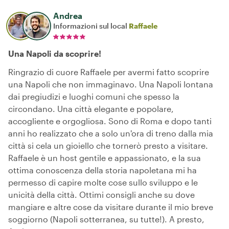
Andrea
Informazioni sul local
Raffaele
Una Napoli da scoprire!
Ringrazio di cuore Raffaele per avermi fatto scoprire
una Napoli che non immaginavo. Una Napoli lontana
dai pregiudizi e luoghi comuni che spesso la
circondano. Una città elegante e popolare,
accogliente e orgogliosa. Sono di Roma e dopo tanti
anni ho realizzato che a solo un'ora di treno dalla mia
città si cela un gioiello che tornerò presto a visitare.
Raffaele è un host gentile e appassionato, e la sua
ottima conoscenza della storia napoletana mi ha
permesso di capire molte cose sullo sviluppo e le
unicità della città. Ottimi consigli anche su dove
mangiare e altre cose da visitare durante il mio breve
soggiorno (Napoli sotterranea, su tutte!). A presto,