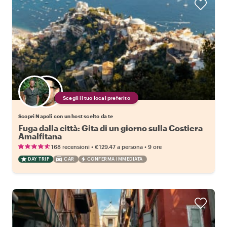
Scegli il tuo local preferito
Scopri Napoli con un host scelto da te
Fuga dalla città: Gita di un giorno sulla Costiera
Amalfitana
•
•
168 recensioni
€129.47
a persona
9 ore
DAY TRIP
CAR
CONFERMA IMMEDIATA