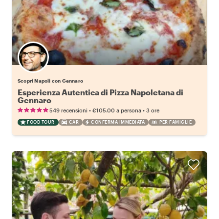
Scopri Napoli con Gennaro
Esperienza Autentica di Pizza Napoletana di
Gennaro
•
•
549 recensioni
€105.00
a persona
3 ore
FOOD TOUR
CAR
CONFERMA IMMEDIATA
PER FAMIGLIE