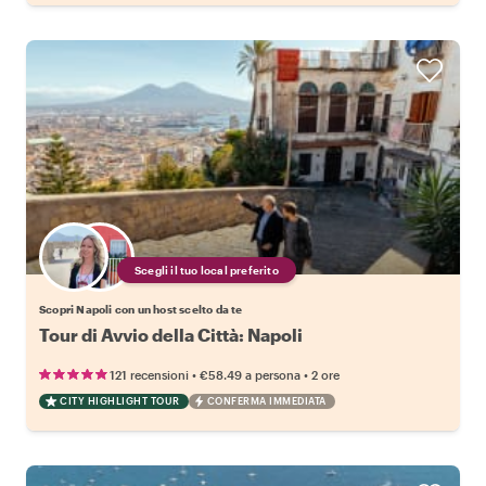
Scegli il tuo local preferito
Scopri Napoli con un host scelto da te
Tour di Avvio della Città: Napoli
•
•
121 recensioni
€58.49
a persona
2 ore
CITY HIGHLIGHT TOUR
CONFERMA IMMEDIATA