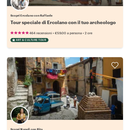
Scopri Ercolano con Raffaele
Tour speciale di Ercolano con il tuo archeologo
•
•
464 recensioni
€59.00
a persona
2 ore
ART & CULTURE TOUR
Scopri Napoli con Rita