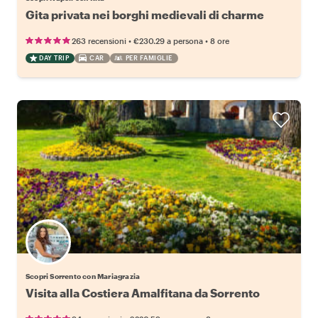
Gita privata nei borghi medievali di charme
•
•
263 recensioni
€230.29
a persona
8 ore
DAY TRIP
CAR
PER FAMIGLIE
Scopri Sorrento con Mariagrazia
Visita alla Costiera Amalfitana da Sorrento