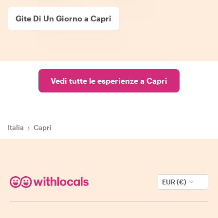
Gite Di Un Giorno a Capri
Vedi tutte le esperienze a Capri
Italia
›
Capri
EUR (€)