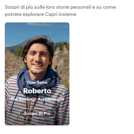
Scopri di più sulle loro storie personali e su come
potrete esplorare Capri insieme
Ciao
Sono
Roberto
The Rockstar Archeologist
Scopri Di Più