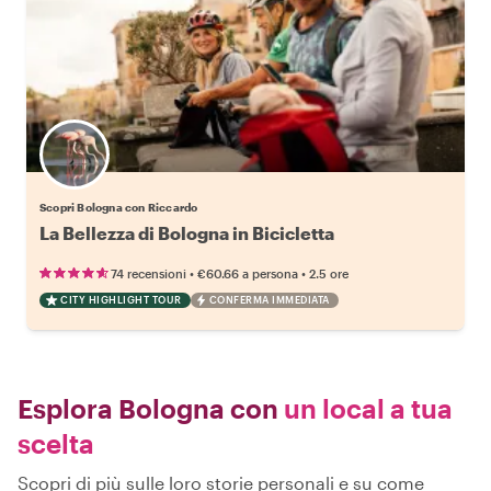
Scopri Bologna con Riccardo
La Bellezza di Bologna in Bicicletta
•
•
74 recensioni
€60.66
a persona
2.5 ore
CITY HIGHLIGHT TOUR
CONFERMA IMMEDIATA
Esplora Bologna con
un local a tua
scelta
Scopri di più sulle loro storie personali e su come