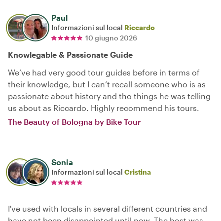
Paul
Informazioni sul local
Riccardo
10 giugno 2026
Knowlegable & Passionate Guide
We’ve had very good tour guides before in terms of
their knowledge, but I can’t recall someone who is as
passionate about history and tho things he was telling
us about as Riccardo. Highly recommend his tours.
The Beauty of Bologna by Bike Tour
Sonia
Informazioni sul local
Cristina
I've used with locals in several different countries and
have not been disappointed until now. The host was