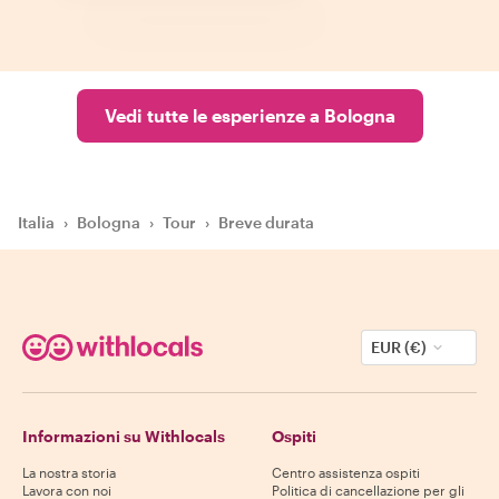
Vedi tutte le esperienze a Bologna
Italia
›
Bologna
›
Tour
›
Breve durata
EUR (€)
Informazioni su Withlocals
Ospiti
La nostra storia
Centro assistenza ospiti
Lavora con noi
Politica di cancellazione per gli