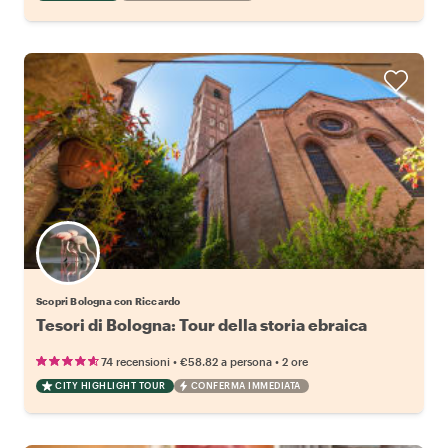
Scopri Bologna con Riccardo
Tesori di Bologna: Tour della storia ebraica
•
•
74 recensioni
€58.82
a persona
2 ore
CITY HIGHLIGHT TOUR
CONFERMA IMMEDIATA