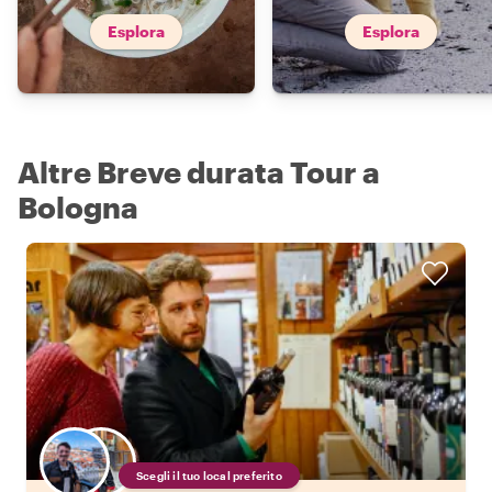
Esplora
Esplora
Altre Breve durata Tour a
Bologna
Scegli il tuo local preferito