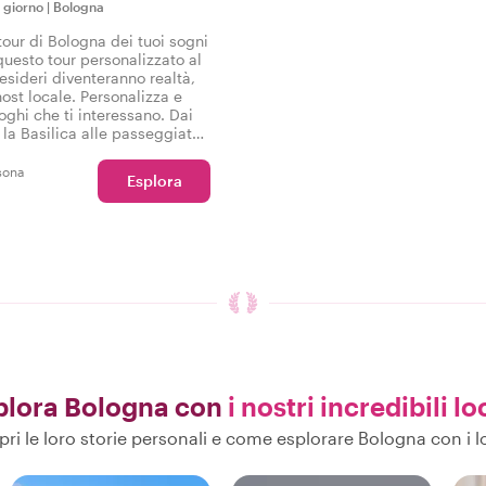
n giorno
|
Bologna
tour di Bologna dei tuoi sogni
 questo tour personalizzato al
esideri diventeranno realtà,
host locale. Personalizza e
luoghi che ti interessano. Dai
 la Basilica alle passeggiate
 I tuoi desideri sono il nostro
sona
Esplora
plora Bologna con
i nostri incredibili lo
ri le loro storie personali e come esplorare Bologna con i l