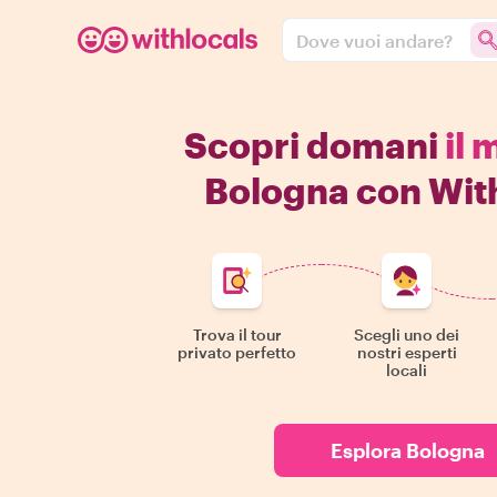
Dove vuoi andare?
Scopri domani
il 
Bologna con Wit
Trova il tour
Scegli uno dei
privato perfetto
nostri esperti
locali
Esplora Bologna