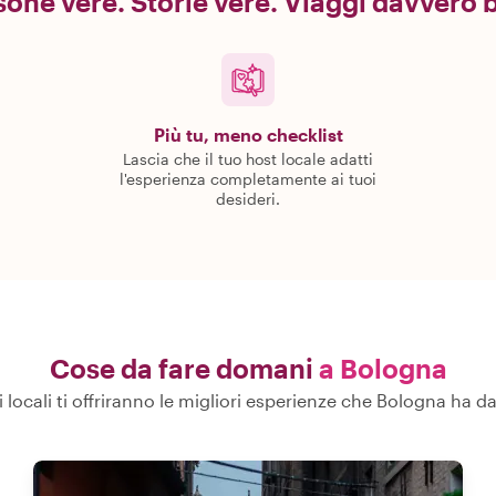
one vere. Storie vere. Viaggi davvero b
Più tu, meno checklist
Lascia che il tuo host locale adatti
l'esperienza completamente ai tuoi
desideri.
Cose da fare domani
a Bologna
i locali ti offriranno le migliori esperienze che Bologna ha da