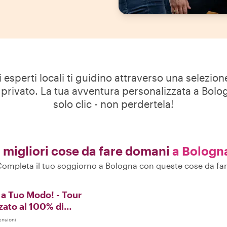
i esperti locali ti guidino attraverso una selezio
r privato. La tua avventura personalizzata a Bol
solo clic - non perdertela!
I migliori cose da fare domani
a Bologn
ompleta il tuo soggiorno a Bologna con queste cose da fa
 a Tuo Modo! - Tour
zato al 100% di
ensioni