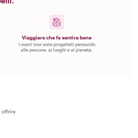
elli.
Viaggiare che fa sentire bene
I nostri tour sono progettati pensando
alle persone, ai luoghi e al pianeta.
 offrire