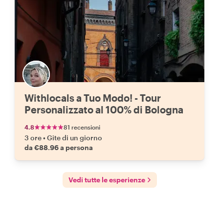
Withlocals a Tuo Modo! - Tour
Personalizzato al 100% di Bologna
4.8
81 recensioni
3 ore
•
Gite di un giorno
da €88.96 a persona
Vedi tutte le esperienze