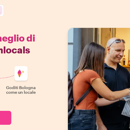
meglio di
hlocals
Goditi Bologna
come un locale