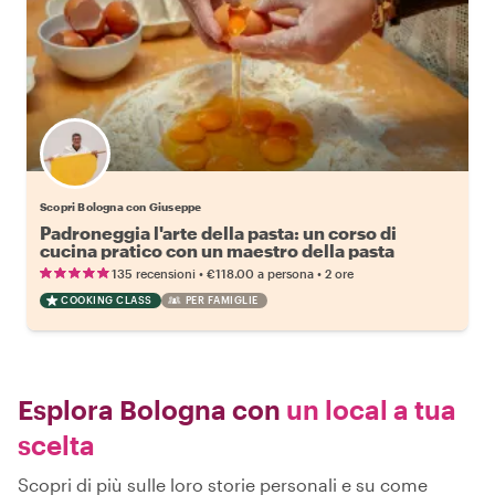
Scopri Bologna con Giuseppe
Padroneggia l'arte della pasta: un corso di
cucina pratico con un maestro della pasta
•
•
135 recensioni
€118.00
a persona
2 ore
COOKING CLASS
PER FAMIGLIE
Esplora Bologna con
un local a tua
scelta
Scopri di più sulle loro storie personali e su come