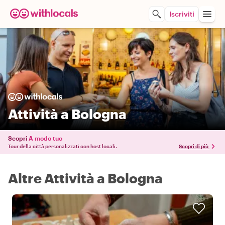
Iscriviti
Attività a Bologna
Scopri
A modo tuo
Tour della città personalizzati con host locali.
Scopri di più
Altre Attività a Bologna