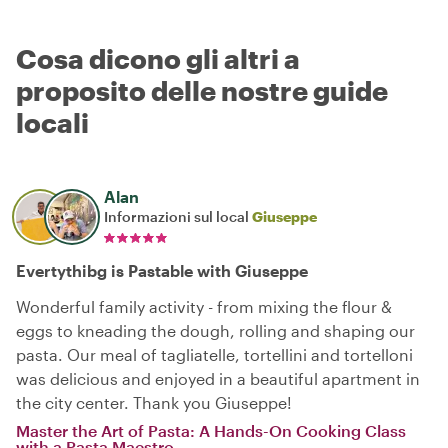
Cosa dicono gli altri a
proposito delle nostre guide
locali
Alan
Informazioni sul local
Giuseppe
Evertythibg is Pastable with Giuseppe
Wonderful family activity - from mixing the flour &
eggs to kneading the dough, rolling and shaping our
pasta. Our meal of tagliatelle, tortellini and tortelloni
was delicious and enjoyed in a beautiful apartment in
the city center. Thank you Giuseppe!
Master the Art of Pasta: A Hands-On Cooking Class
with a Pasta Maestro