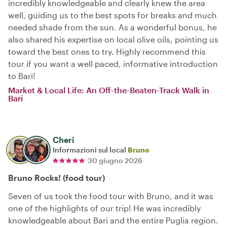
incredibly knowledgeable and clearly knew the area
well, guiding us to the best spots for breaks and much
needed shade from the sun. As a wonderful bonus, he
also shared his expertise on local olive oils, pointing us
toward the best ones to try. Highly recommend this
tour if you want a well paced, informative introduction
to Bari!
Market & Local Life: An Off-the-Beaten-Track Walk in
Bari
Cheri
Informazioni sul local
Bruno
30 giugno 2026
Bruno Rocks! (food tour)
Seven of us took the food tour with Bruno, and it was
one of the highlights of our trip! He was incredibly
knowledgeable about Bari and the entire Puglia region.