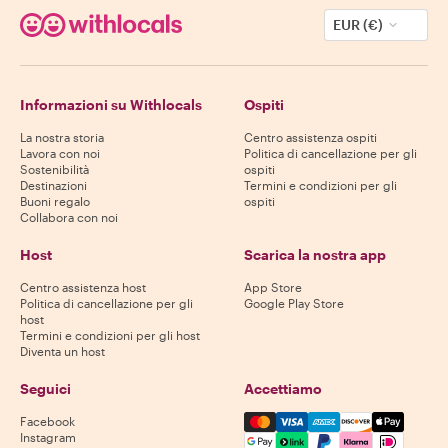
EUR (€)
Informazioni su Withlocals
Ospiti
La nostra storia
Centro assistenza ospiti
Lavora con noi
Politica di cancellazione per gli
Sostenibilità
ospiti
Destinazioni
Termini e condizioni per gli
Buoni regalo
ospiti
Collabora con noi
Host
Scarica la nostra app
Centro assistenza host
App Store
Politica di cancellazione per gli
Google Play Store
host
Termini e condizioni per gli host
Diventa un host
Seguici
Accettiamo
Mastercard, Visa, Amex, Di
Facebook
Instagram