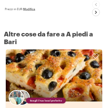
Prezzi in EUR
·
Modifica
Altre cose da fare a A piedi a
Bari
Scegli il tuo local preferito