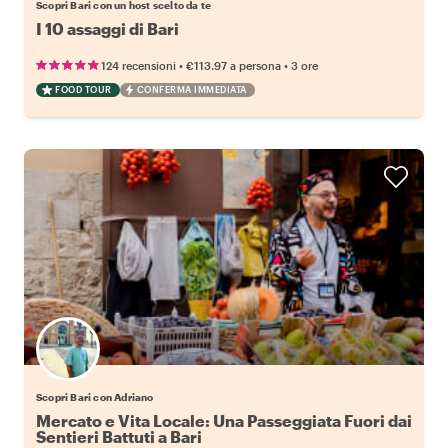
Scopri Bari con un host scelto da te
I 10 assaggi di Bari
•
•
124 recensioni
€113.97
a persona
3 ore
FOOD TOUR
CONFERMA IMMEDIATA
Scopri Bari con Adriano
Mercato e Vita Locale: Una Passeggiata Fuori dai
Sentieri Battuti a Bari