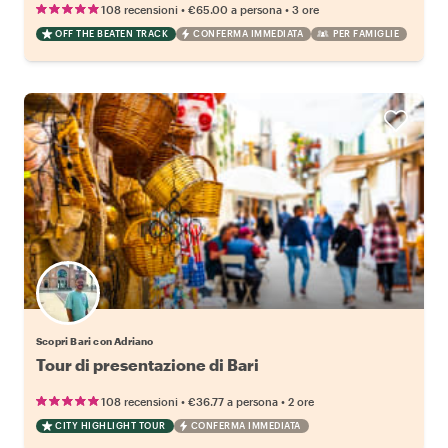
•
•
108 recensioni
€65.00
a persona
3 ore
OFF THE BEATEN TRACK
CONFERMA IMMEDIATA
PER FAMIGLIE
Scopri Bari con Adriano
Tour di presentazione di Bari
•
•
108 recensioni
€36.77
a persona
2 ore
CITY HIGHLIGHT TOUR
CONFERMA IMMEDIATA