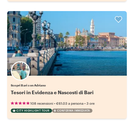
Scopri Bari con Adriano
Tesori in Evidenza e Nascosti di Bari
•
•
108 recensioni
€61.03
a persona
3 ore
CITY HIGHLIGHT TOUR
CONFERMA IMMEDIATA