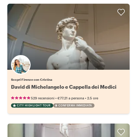
Scopri Firenze con Cristina
David di Michelangelo e Cappella dei Medici
•
•
529 recensioni
€77.21
a persona
2.5 ore
CITY HIGHLIGHT TOUR
CONFERMA IMMEDIATA