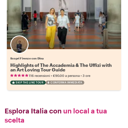
Scopri Firenze con Dina
Highlights of The Accademia & The Uffizi with
an Art Loving Tour Guide
•
•
116 recensioni
€90.00
a persona
3 ore
SKIP THE LINE TOUR
CONFERMA IMMEDIATA
Esplora Italia con
un local a tua
scelta