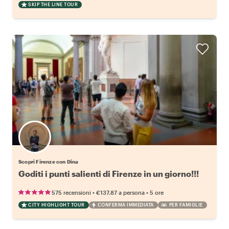
SKIP THE LINE TOUR
Scopri Firenze con Dina
Goditi i punti salienti di Firenze in un giorno!!!
•
•
575 recensioni
€137.87
a persona
5 ore
CITY HIGHLIGHT TOUR
CONFERMA IMMEDIATA
PER FAMIGLIE