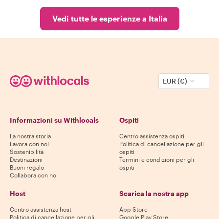
Vedi tutte le esperienze a Italia
EUR (€)
Informazioni su Withlocals
Ospiti
La nostra storia
Centro assistenza ospiti
Lavora con noi
Politica di cancellazione per gli
Sostenibilità
ospiti
Destinazioni
Termini e condizioni per gli
Buoni regalo
ospiti
Collabora con noi
Host
Scarica la nostra app
Centro assistenza host
App Store
Politica di cancellazione per gli
Google Play Store