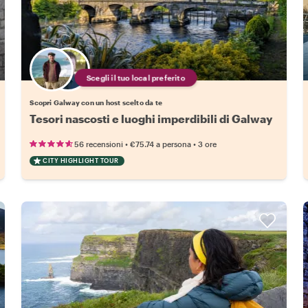
Scegli il tuo local preferito
Scopri Galway con un host scelto da te
Tesori nascosti e luoghi imperdibili di Galway
•
•
56 recensioni
€75.74
a persona
3 ore
CITY HIGHLIGHT TOUR