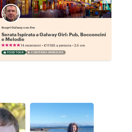
Scopri Galway con Jim
Serata Ispirata a Galway Girl: Pub, Bocconcini
e Melodie
•
•
14 recensioni
€117.65
a persona
2.5 ore
FOOD TOUR
CONFERMA IMMEDIATA