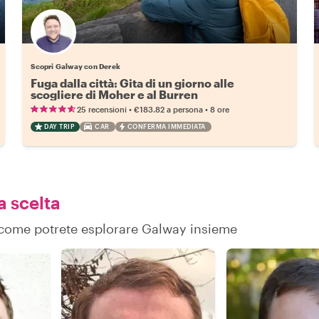
Scopri Galway con Derek
Fuga dalla città: Gita di un giorno alle
scogliere di Moher e al Burren
•
•
25 recensioni
€183.82
a persona
8 ore
DAY TRIP
CAR
CONFERMA IMMEDIATA
a scelta
su come potrete esplorare Galway insieme