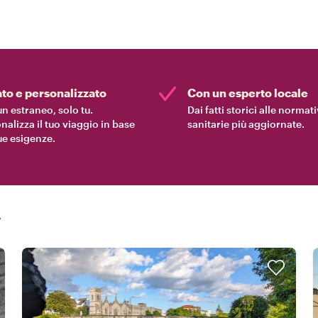
ato e personalizzato
Con un esperto locale
n estraneo, solo tu.
Dai fatti storici alle normat
nalizza il tuo viaggio in base
sanitarie più aggiornate.
tue esigenze.
y