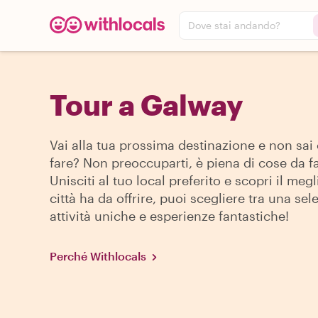
Dove stai andando?
Tour a Galway
Vai alla tua prossima destinazione e non sai
fare? Non preoccuparti, è piena di cose da fa
Unisciti al tuo local preferito e scopri il megl
città ha da offrire, puoi scegliere tra una sel
attività uniche e esperienze fantastiche!
Perché Withlocals