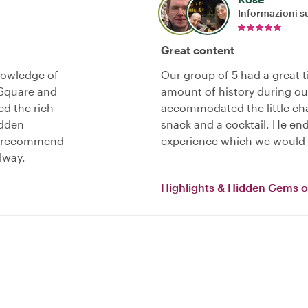
Informazioni su
Great content
knowledge of
Our group of 5 had a great t
 Square and
amount of history during ou
ed the rich
accommodated the little ch
idden
snack and a cocktail. He en
ld recommend
experience which we would 
lway.
Highlights & Hidden Gems 