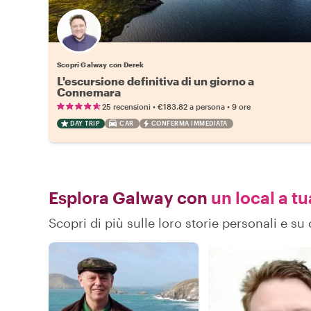
Scopri Galway con Derek
L'escursione definitiva di un giorno a
Connemara
•
•
25 recensioni
€183.82
a persona
9 ore
DAY TRIP
CAR
CONFERMA IMMEDIATA
Esplora Galway con
un local a tu
Scopri di più sulle loro storie personali e 