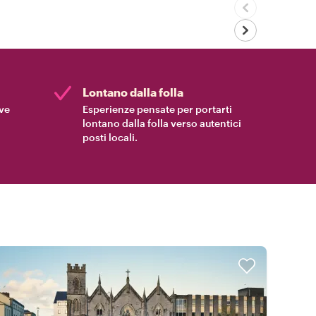
Lontano dalla folla
ive
Esperienze pensate per portarti
lontano dalla folla verso autentici
posti locali.