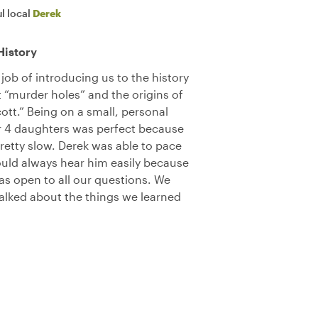
l local
Derek
History
 job of introducing us to the history
 “murder holes” and the origins of
ott.” Being on a small, personal
r 4 daughters was perfect because
etty slow. Derek was able to pace
ould always hear him easily because
as open to all our questions. We
talked about the things we learned