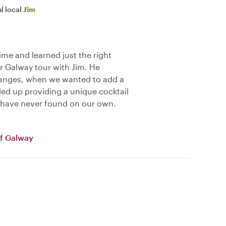
l local
Jim
ime and learned just the right
r Galway tour with Jim. He
anges, when we wanted to add a
ded up providing a unique cocktail
have never found on our own.
of Galway